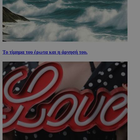
Το τίμημα του έρωτα και η άρνησή του.