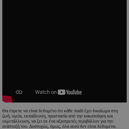
Θα έπρεπε να είναι δεδομένο ότι κάθε παιδί έχει δικαίωμα στη
ζωή, υγεία, εκπαίδευση, προστασία από την κακοποίηση και
εκμετάλλευση, να ζει σε ένα αξιοπρεπές περιβάλλον για την
ανάπτυξή του. Δυστυχώς, όμως, όλα αυτά δεν είναι δεδομένα.