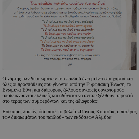
Ο χάρτης των δικαιωμάτων του παιδιού έχει μείνει στα χαρτιά και
όλες οι προσπάθειες που γίνονται από την Ευρωπαϊκή Ένωση, τα
Ενωμένα Έθνη και διάφορους άλλους συναφείς οργανισμούς
αποδεικνύονται ελλιπείς και αδύνατοι να ανταπεξέλθουν μπροστά
στο τέρας των συμφερόντων και της αδιαφορίας.
Επίκαιρο, λοιπόν, όσο ποτέ το βιβλίο «Γιάνους Κορτσάκ, ο πατέρας
των δικαιωμάτων του παιδιού» των εκδόσεων Αλμύρα.