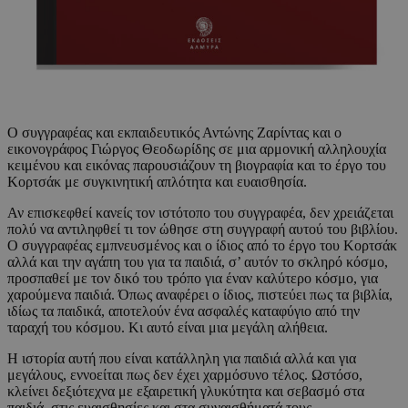
Ο συγγραφέας και εκπαιδευτικός Αντώνης Ζαρίντας και ο
εικονογράφος Γιώργος Θεοδωρίδης σε μια αρμονική αλληλουχία
κειμένου και εικόνας παρουσιάζουν τη βιογραφία και το έργο του
Κορτσάκ με συγκινητική απλότητα και ευαισθησία.
Αν επισκεφθεί κανείς τον ιστότοπο του συγγραφέα, δεν χρειάζεται
πολύ να αντιληφθεί τι τον ώθησε στη συγγραφή αυτού του βιβλίου.
Ο συγγραφέας εμπνευσμένος και ο ίδιος από το έργο του Κορτσάκ
αλλά και την αγάπη του για τα παιδιά, σ’ αυτόν το σκληρό κόσμο,
προσπαθεί με τον δικό του τρόπο για έναν καλύτερο κόσμο, για
χαρούμενα παιδιά. Όπως αναφέρει ο ίδιος, πιστεύει πως τα βιβλία,
ιδίως τα παιδικά, αποτελούν ένα ασφαλές καταφύγιο από την
ταραχή του κόσμου. Κι αυτό είναι μια μεγάλη αλήθεια.
Η ιστορία αυτή που είναι κατάλληλη για παιδιά αλλά και για
μεγάλους, εννοείται πως δεν έχει χαρμόσυνο τέλος. Ωστόσο,
κλείνει δεξιότεχνα με εξαιρετική γλυκύτητα και σεβασμό στα
παιδιά, στις ευαισθησίες και στα συναισθήματά τους.