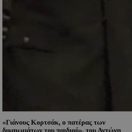
«Γιάνους Κορτσάκ, ο πατέρας των
δικαιωμάτων του παιδιού», του Αντώνη