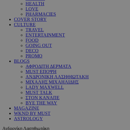
HEALTH
LOVE
PHARMACIES
COVER STORY
CULTURE
TRAVEL
ENTERTAINMENT
FOOD
GOING OUT
DECO
PROMO
BLOGS
ΑΦΡΟΔΙΤΗ ΔΕΡΜΑΤΑ
MUST ΕΠΟΨΗ
ΑΝΔΡΟΝΙΚΗ ΛΑΣΗΘΙΩΤΑΚΗ
ΜΙΧΑΛΗΣ ΜΙΧΑΗΛΙΔΗΣ
LADY MAXWELL
MUST TALK
ΣΤΟΝ ΚΑΝΑΠΕ
BYE THE WAY
MAGAZINE
WKND BY MUST
ASTROLOGY
Ανδρονίκη Λασηθιωτάκη