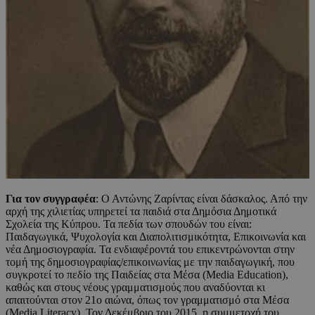
Για τον συγγραφέα
: Ο Αντώνης Ζαρίντας είναι δάσκαλος. Από την
αρχή της χιλιετίας υπηρετεί τα παιδιά στα Δημόσια Δημοτικά
Σχολεία της Κύπρου. Τα πεδία των σπουδών του είναι:
Παιδαγωγικά, Ψυχολογία και Διαπολιτισμικότητα, Επικοινωνία και
νέα Δημοσιογραφία. Τα ενδιαφέροντά του επικεντρώνονται στην
τομή της δημοσιογραφίας/επικοινωνίας με την παιδαγωγική, που
συγκροτεί το πεδίο της Παιδείας στα Μέσα (Media Education),
καθώς και στους νέους γραμματισμούς που αναδύονται κι
απαιτούνται στον 21ο αιώνα, όπως τον γραμματισμό στα Μέσα
(Media Literacy). Τον Δεκέμβριο του 2015, η συμμετοχή του