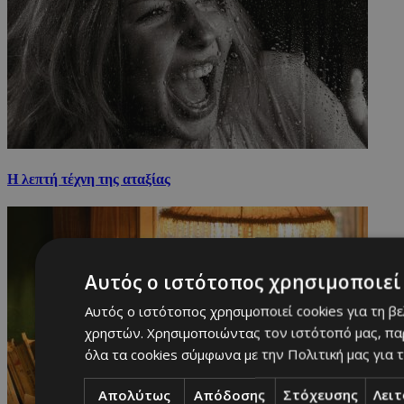
Η λεπτή τέχνη της αταξίας
Αυτός ο ιστότοπος χρησιμοποιεί 
Αυτός ο ιστότοπος χρησιμοποιεί cookies για τη β
χρηστών. Χρησιμοποιώντας τον ιστότοπό μας, πα
όλα τα cookies σύμφωνα με την Πολιτική μας για τ
Απολύτως
Απόδοσης
Στόχευσης
Λει