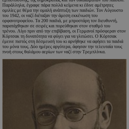
Παράλληλα, έγραφε πάρα πολλά κείμενα κι έδινε αμέτρητες
ομιλίες με θέμα την ομαλή ανάπτυξη των παιδιών. Τον Αύγουστο
του 1942, οι ναζί διέταξαν την άμεση εκκένωση του
ορφανοτροφείου. Τα 200 παιδιά, με μπροστάρη τον διευθυντή,
παρατάχθηκαν σε σειρές και πορεύθηκαν στον σταθμό του
τρένου. Λίγο πριν από την επιβίβαση, οι Γερμανοί πρόσφεραν στον
Κόρτσακ τη δυνατότητα να φύγει για να γλιτώσει. Ο Κόρτσακ
έμεινε πιστός στη δέσμευσή του κι αρνήθηκε να αφήσει τα παιδιά
του μόνα τους. Δύο ημέρες αργότερα, άφησαν την τελευταία τους
πνοή στους θαλάμου αερίων των ναζί στην Τρεμπλίνκα.