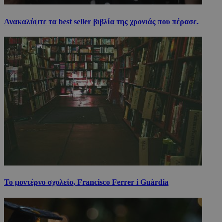
Ανακαλύψτε τα best seller βιβλία της χρονιάς που πέρασε.
Το μοντέρνο σχολείο, Francisco Ferrer i Guàrdia