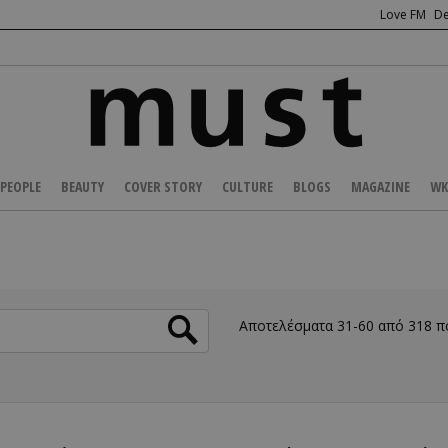
Love FM
De
PEOPLE
BEAUTY
COVER STORY
CULTURE
BLOGS
MAGAZINE
WK
Αποτελέσματα 31-60 από 318 