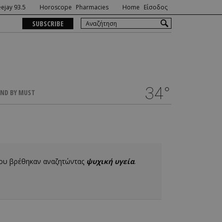
ejay 93.5
Horoscope
Pharmacies
Home
Είσοδος
SUBSCRIBE
34°
ND BY MUST
που βρέθηκαν αναζητώντας
ψυχική υγεία
.