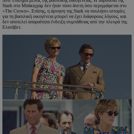
ποτέ επίσημα μέλος της βασιλικής οικογένειας. Η παρουσία της
Stark στο Μπάκιγχαμ δεν ήταν τόσο άνετη όσο περιγράφεται στο
«The Crown». Επίσης, η άρνηση της Stark να πουλήσει ιστορίες
για τη βασιλική οικογένεια μπορεί να έχει διάφορους λόγους, και
δεν αποτελεί απαραίτητα ένδειξη συμπάθειας από την πλευρά της
Ελισάβετ.