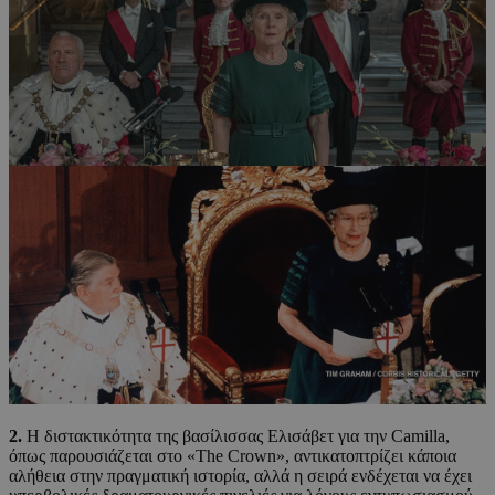
2.
Η διστακτικότητα της βασίλισσας Ελισάβετ για την Camilla,
όπως παρουσιάζεται στο «The Crown», αντικατοπτρίζει κάποια
αλήθεια στην πραγματική ιστορία, αλλά η σειρά ενδέχεται να έχει