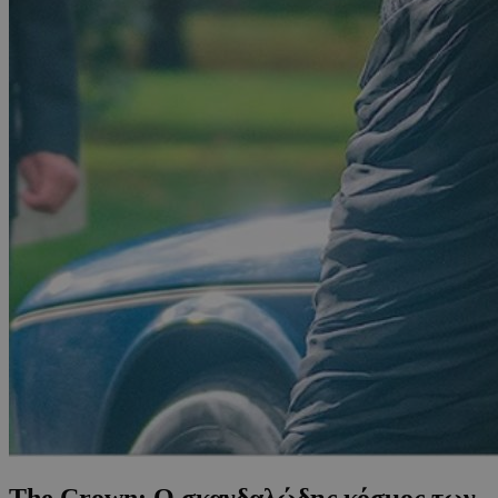
The Crown: Ο σκανδαλώδης κόσμος των