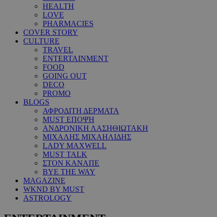
HEALTH
LOVE
PHARMACIES
COVER STORY
CULTURE
TRAVEL
ENTERTAINMENT
FOOD
GOING OUT
DECO
PROMO
BLOGS
ΑΦΡΟΔΙΤΗ ΔΕΡΜΑΤΑ
MUST ΕΠΟΨΗ
ΑΝΔΡΟΝΙΚΗ ΛΑΣΗΘΙΩΤΑΚΗ
ΜΙΧΑΛΗΣ ΜΙΧΑΗΛΙΔΗΣ
LADY MAXWELL
MUST TALK
ΣΤΟΝ ΚΑΝΑΠΕ
BYE THE WAY
MAGAZINE
WKND BY MUST
ASTROLOGY