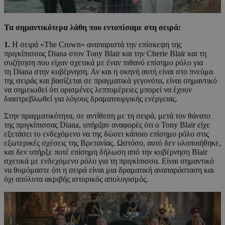
Τα σημαντικότερα λάθη που εντοπίσαμε στη σειρά:
1.
Η σειρά «The Crown» αναπαριστά την επίσκεψη της
πριγκίπισσας Diana στον Tony Blair και την Cherie Blair και τη
συζήτηση που είχαν σχετικά με έναν πιθανό επίσημο ρόλο για
τη Diana στην κυβέρνηση. Αν και η σκηνή αυτή είναι στο πνεύμα
της σειράς και βασίζεται σε πραγματικά γεγονότα, είναι σημαντικό
να σημειωθεί ότι ορισμένες λεπτομέρειες μπορεί να έχουν
διαστρεβλωθεί για λόγους δραματουργικής ενέργειας.
Στην πραγματικότητα, σε αντίθεση με τη σειρά, μετά τον θάνατο
της πριγκίπισσας Diana, υπήρξαν αναφορές ότι ο Tony Blair είχε
εξετάσει το ενδεχόμενο να της δώσει κάποιο επίσημο ρόλο στις
εξωτερικές σχέσεις της Βρετανίας. Ωστόσο, αυτό δεν υλοποιήθηκε,
και δεν υπήρξε ποτέ επίσημη δήλωση από την κυβέρνηση Blair
σχετικά με ενδεχόμενο ρόλο για τη πριγκίπισσα. Είναι σημαντικό
να θυμόμαστε ότι η σειρά είναι μια δραματική αναπαράσταση και
όχι απόλυτα ακριβής ιστορικός απολογισμός.