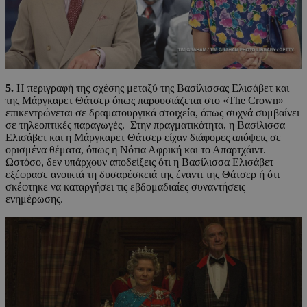
5.
Η περιγραφή της σχέσης μεταξύ της Βασίλισσας Ελισάβετ και
της Μάργκαρετ Θάτσερ όπως παρουσιάζεται στο «The Crown»
επικεντρώνεται σε δραματουργικά στοιχεία, όπως συχνά συμβαίνει
σε τηλεοπτικές παραγωγές. Στην πραγματικότητα, η Βασίλισσα
Ελισάβετ και η Μάργκαρετ Θάτσερ είχαν διάφορες απόψεις σε
ορισμένα θέματα, όπως η Νότια Αφρική και το Απαρτχάιντ.
Ωστόσο, δεν υπάρχουν αποδείξεις ότι η Βασίλισσα Ελισάβετ
εξέφρασε ανοικτά τη δυσαρέσκειά της έναντι της Θάτσερ ή ότι
σκέφτηκε να καταργήσει τις εβδομαδιαίες συναντήσεις
ενημέρωσης.