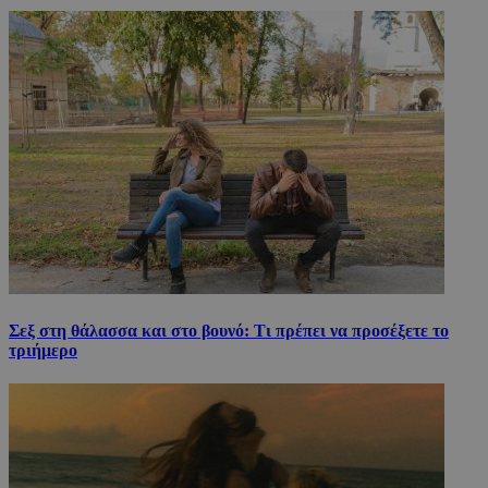
Σεξ στη θάλασσα και στο βουνό: Τι πρέπει να προσέξετε το
τριήμερο