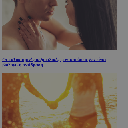
Οι καλοκαιρινές σεξουαλικές φαντασιώσεις δεν είναι
βιολογική αντίδραση