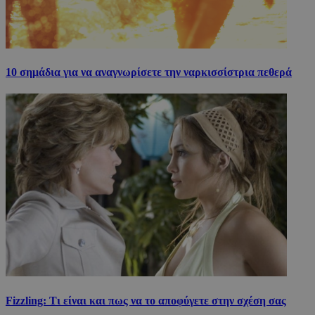
10 σημάδια για να αναγνωρίσετε την ναρκισσίστρια πεθερά
Fizzling: Τι είναι και πως να το αποφύγετε στην σχέση σας