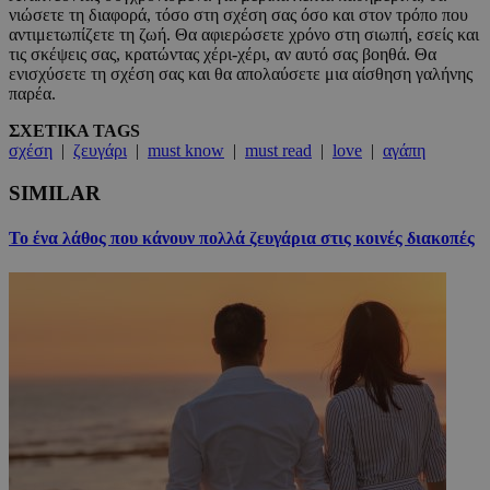
νιώσετε τη διαφορά, τόσο στη σχέση σας όσο και στον τρόπο που
αντιμετωπίζετε τη ζωή. Θα αφιερώσετε χρόνο στη σιωπή, εσείς και
τις σκέψεις σας, κρατώντας χέρι-χέρι, αν αυτό σας βοηθά. Θα
ενισχύσετε τη σχέση σας και θα απολαύσετε μια αίσθηση γαλήνης
παρέα.
ΣΧΕΤΙΚΑ TAGS
σχέση
|
ζευγάρι
|
must know
|
must read
|
love
|
αγάπη
SIMILAR
Το ένα λάθος που κάνουν πολλά ζευγάρια στις κοινές διακοπές