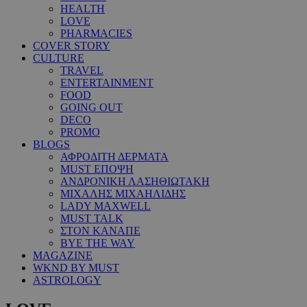
HEALTH
LOVE
PHARMACIES
COVER STORY
CULTURE
TRAVEL
ENTERTAINMENT
FOOD
GOING OUT
DECO
PROMO
BLOGS
ΑΦΡΟΔΙΤΗ ΔΕΡΜΑΤΑ
MUST ΕΠΟΨΗ
ΑΝΔΡΟΝΙΚΗ ΛΑΣΗΘΙΩΤΑΚΗ
ΜΙΧΑΛΗΣ ΜΙΧΑΗΛΙΔΗΣ
LADY MAXWELL
MUST TALK
ΣΤΟΝ ΚΑΝΑΠΕ
BYE THE WAY
MAGAZINE
WKND BY MUST
ASTROLOGY