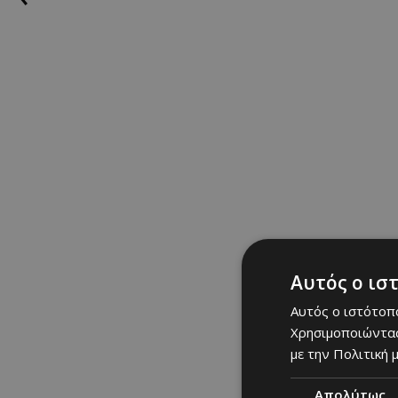
Αυτός ο ισ
Αυτός ο ιστότοπο
Χρησιμοποιώντας
με την Πολιτική μ
Απολύτως