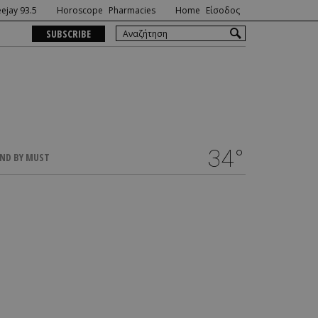
ejay 93.5
Horoscope
Pharmacies
Home
Είσοδος
SUBSCRIBE
34°
ND BY MUST