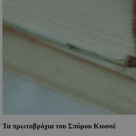
Τα πρωτοβρόχια του Σπύρου Κιοσσέ