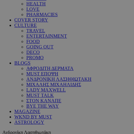
HEALTH
LOVE
PHARMACIES
COVER STORY
CULTURE
TRAVEL
ENTERTAINMENT
FOOD
GOING OUT
DECO
PROMO
BLOGS
ΑΦΡΟΔΙΤΗ ΔΕΡΜΑΤΑ
MUST ΕΠΟΨΗ
ΑΝΔΡΟΝΙΚΗ ΛΑΣΗΘΙΩΤΑΚΗ
ΜΙΧΑΛΗΣ ΜΙΧΑΗΛΙΔΗΣ
LADY MAXWELL
MUST TALK
ΣΤΟΝ ΚΑΝΑΠΕ
BYE THE WAY
MAGAZINE
WKND BY MUST
ASTROLOGY
Ανδρονίκη Λασηθιωτάκη