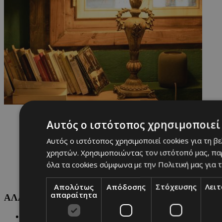
Αυτός ο ιστότοπος χρησιμοποιεί 
Αυτός ο ιστότοπος χρησιμοποιεί cookies για τη β
χρηστών. Χρησιμοποιώντας τον ιστότοπό μας, πα
όλα τα cookies σύμφωνα με την Πολιτική μας για τ
Απολύτως
Απόδοσης
Στόχευσης
Λει
απαραίτητα
ΑΛΛΕΣ ΚΑΤΗΓΟΡΙΕΣ
FASHION