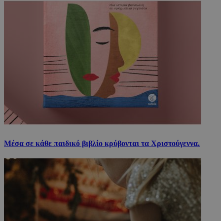
Μέσα σε κάθε παιδικό βιβλίο κρύβονται τα Χριστούγεννα.