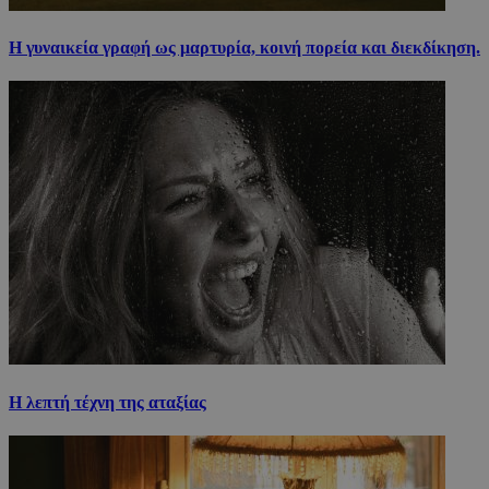
Η γυναικεία γραφή ως μαρτυρία, κοινή πορεία και διεκδίκηση.
Η λεπτή τέχνη της αταξίας