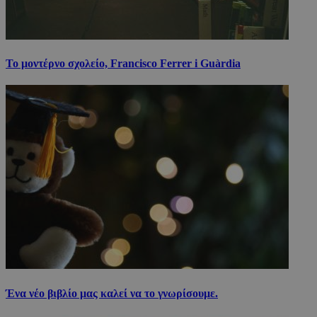
Το μοντέρνο σχολείο, Francisco Ferrer i Guàrdia
Ένα νέο βιβλίο μας καλεί να το γνωρίσουμε.