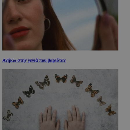
Ανήκω στην γενιά που βαριόταν