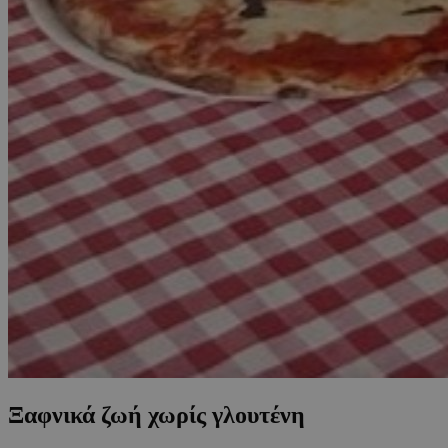
Ξαφνικά ζωή χωρίς γλουτένη