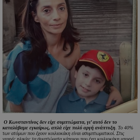
Ο Κωνσταντίνος δεν είχε συμπτώματα, γι’ αυτό δεν το
καταλάβαμε εγκαίρως, απλά είχε πολύ αργή ανάπτυξη
. Το 40%
των ατόμων που έχουν κοιλιοκάκη είναι ασυμπτωματικοί. Στις
νεαρές ηλικίες τα συμπτώματα κάποιου που έχει κοιλιοκάκη μπορεί