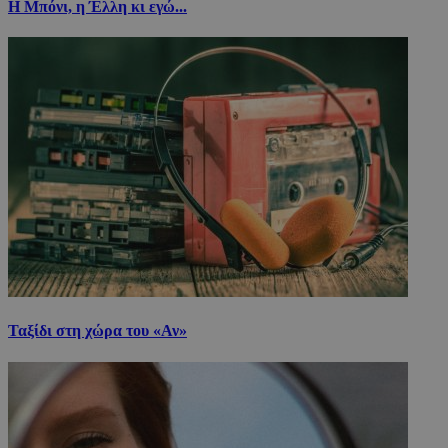
Η Μπόνι, η Έλλη κι εγώ...
Ταξίδι στη χώρα του «Αν»