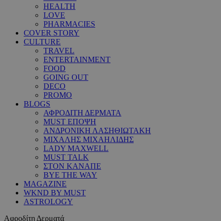
HEALTH
LOVE
PHARMACIES
COVER STORY
CULTURE
TRAVEL
ENTERTAINMENT
FOOD
GOING OUT
DECO
PROMO
BLOGS
ΑΦΡΟΔΙΤΗ ΔΕΡΜΑΤΑ
MUST ΕΠΟΨΗ
ΑΝΔΡΟΝΙΚΗ ΛΑΣΗΘΙΩΤΑΚΗ
ΜΙΧΑΛΗΣ ΜΙΧΑΗΛΙΔΗΣ
LADY MAXWELL
MUST TALK
ΣΤΟΝ ΚΑΝΑΠΕ
BYE THE WAY
MAGAZINE
WKND BY MUST
ASTROLOGY
Αφροδίτη Δερματά