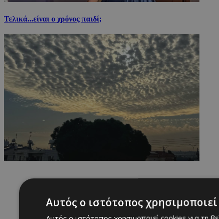
Τελικά...είναι ο χρόνος παιδί;
Αυτός ο ιστότοπος χρησιμοποιεί 
Αυτός ο ιστότοπος χρησιμοποιεί cookies για τη β