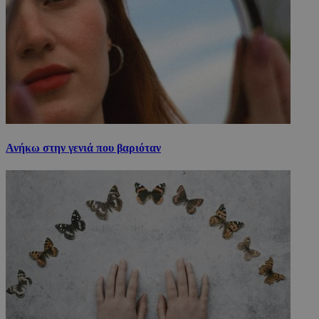
Ανήκω στην γενιά που βαριόταν