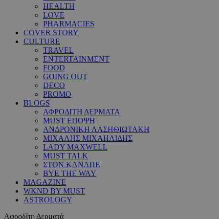
HEALTH
LOVE
PHARMACIES
COVER STORY
CULTURE
TRAVEL
ENTERTAINMENT
FOOD
GOING OUT
DECO
PROMO
BLOGS
ΑΦΡΟΔΙΤΗ ΔΕΡΜΑΤΑ
MUST ΕΠΟΨΗ
ΑΝΔΡΟΝΙΚΗ ΛΑΣΗΘΙΩΤΑΚΗ
ΜΙΧΑΛΗΣ ΜΙΧΑΗΛΙΔΗΣ
LADY MAXWELL
MUST TALK
ΣΤΟΝ ΚΑΝΑΠΕ
BYE THE WAY
MAGAZINE
WKND BY MUST
ASTROLOGY
Αφροδίτη Δερματά