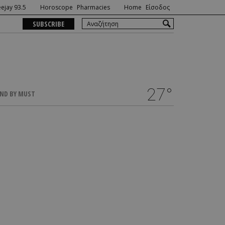
ejay 93.5
Horoscope
Pharmacies
Home
Είσοδος
SUBSCRIBE
27°
ND BY MUST