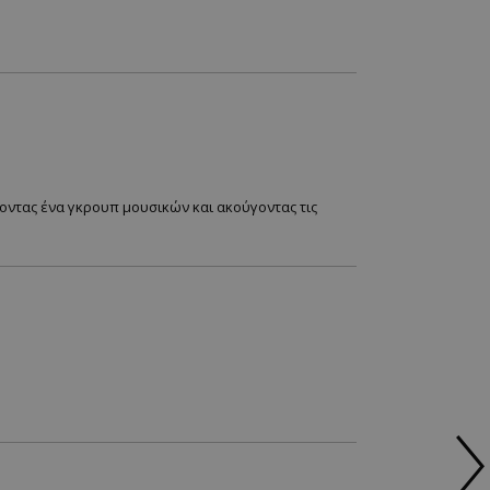
οντας ένα γκρουπ μουσικών και ακούγοντας τις