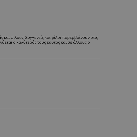
ς και φίλους. Συγγενείς και φίλοι παρεμβαίνουν στις
ύεται ο καλύτερός τους εαυτός και σε άλλους ο