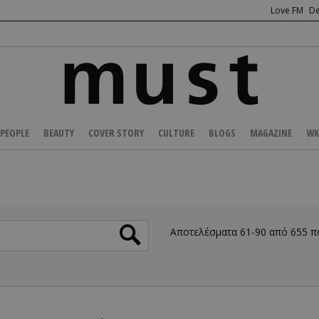
Love FM
De
PEOPLE
BEAUTY
COVER STORY
CULTURE
BLOGS
MAGAZINE
WK
Αποτελέσματα 61-90 από 655 