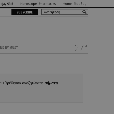
ejay 93.5
Horoscope
Pharmacies
Home
Είσοδος
SUBSCRIBE
27°
ND BY MUST
που βρέθηκαν αναζητώντας
Βήματα
.