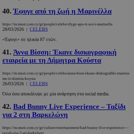
40.
Έφυγε από τη ζωή η Μαρινέλλα
https://m.must.com.cy/gr/people/celebs/efyge-apo-ti-zoi-i-marinella
28/03/2026
|
CELEBS
«Έφυγε» σε ηλικία 87 ετών.
41.
Άννα Βίσση: Έκανε δισκογραφική
εταιρεία με τη Δήμητρα Κούστα
https://m.must.com.cy/gr/people/celebs/anna-bissi-ekane-diskografiki-etaireia-
me-ti-dimitra-koysta
26/03/2026
|
CELEBS
Όλα όσα αποκάλυψε με μία ανάρτηση στα social media.
42.
Bad Bunny Live Experience – Ταξίδι
για 2 στη Βαρκελώνη
https://m.must.com.cy/gr/culture/entertainment/bad-bunny-live-experience-–-
taxidi-gia-2-sti-barkelwni