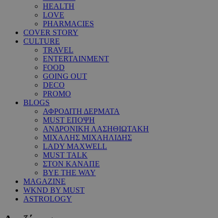
HEALTH
LOVE
PHARMACIES
COVER STORY
CULTURE
TRAVEL
ENTERTAINMENT
FOOD
GOING OUT
DECO
PROMO
BLOGS
ΑΦΡΟΔΙΤΗ ΔΕΡΜΑΤΑ
MUST ΕΠΟΨΗ
ΑΝΔΡΟΝΙΚΗ ΛΑΣΗΘΙΩΤΑΚΗ
ΜΙΧΑΛΗΣ ΜΙΧΑΗΛΙΔΗΣ
LADY MAXWELL
MUST TALK
ΣΤΟΝ ΚΑΝΑΠΕ
BYE THE WAY
MAGAZINE
WKND BY MUST
ASTROLOGY