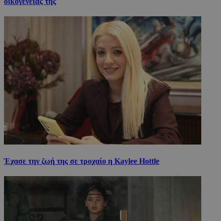
οικογένειάς της
Έχασε την ζωή της σε τροχαίο η Kaylee Hottle