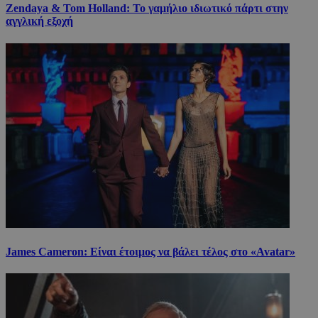
Zendaya & Tom Holland: Το γαμήλιο ιδιωτικό πάρτι στην
αγγλική εξοχή
James Cameron: Είναι έτοιμος να βάλει τέλος στο «Avatar»