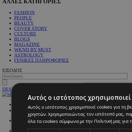
ΑΛΛΕΣ ΚΑΤΗΓΟΡΙΕΣ
FASHION
PEOPLE
BEAUTY
COVER STORY
CULTURE
BLOGS
MAGAZINE
WKND BY MUST
ASTROLOGY
ΓΕΝΙΚΕΣ ΠΛΗΡΟΦΟΡΙΕΣ
ΕΙΣΟΔΟΣ
DESKTOP
Αυτός ο ιστότοπος χρησιμοποιεί 
NETWORK:
Αυτός ο ιστότοπος χρησιμοποιεί cookies για τη β
χρηστών. Χρησιμοποιώντας τον ιστότοπό μας, πα
όλα τα cookies σύμφωνα με την Πολιτική μας για τ