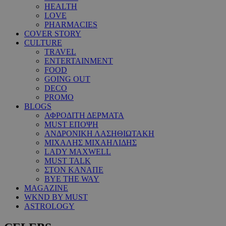
HEALTH
LOVE
PHARMACIES
COVER STORY
CULTURE
TRAVEL
ENTERTAINMENT
FOOD
GOING OUT
DECO
PROMO
BLOGS
ΑΦΡΟΔΙΤΗ ΔΕΡΜΑΤΑ
MUST ΕΠΟΨΗ
ΑΝΔΡΟΝΙΚΗ ΛΑΣΗΘΙΩΤΑΚΗ
ΜΙΧΑΛΗΣ ΜΙΧΑΗΛΙΔΗΣ
LADY MAXWELL
MUST TALK
ΣΤΟΝ ΚΑΝΑΠΕ
BYE THE WAY
MAGAZINE
WKND BY MUST
ASTROLOGY