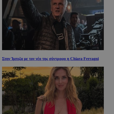
Στην Ίμπιζα με τον νέο της σύντροφο η Chiara Ferragni