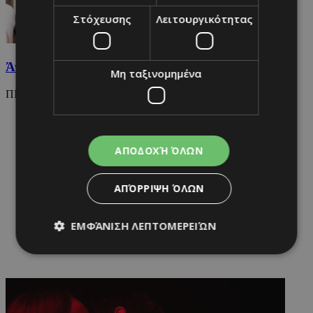
Στόχευσης
Λειτουργικότητας
Άντρες: Σεξ ή ποδόσφαιρο;
Μη ταξινομημένα
ΠΡΙΝ 3 ΧΡΟΝΙΑ
ΑΠΟΔΟΧΉ ΌΛΩΝ
ΑΠΌΡΡΙΨΗ ΌΛΩΝ
ΕΜΦΆΝΙΣΗ ΛΕΠΤΟΜΕΡΕΙΏΝ
Απολύτως απαραίτητα
Απόδοσης
Στόχευσης
Λειτουργικότητας