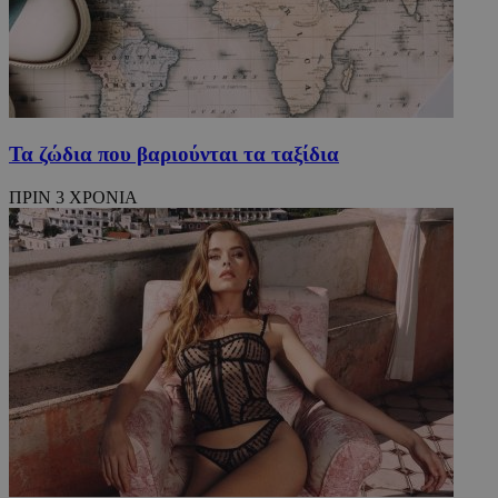
Τα ζώδια που βαριούνται τα ταξίδια
ΠΡΙΝ 3 ΧΡΟΝΙΑ