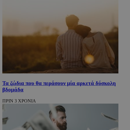
Τα ζώδια που θα περάσουν μία αρκετά δύσκολη
βδομάδα
ΠΡΙΝ 3 ΧΡΟΝΙΑ