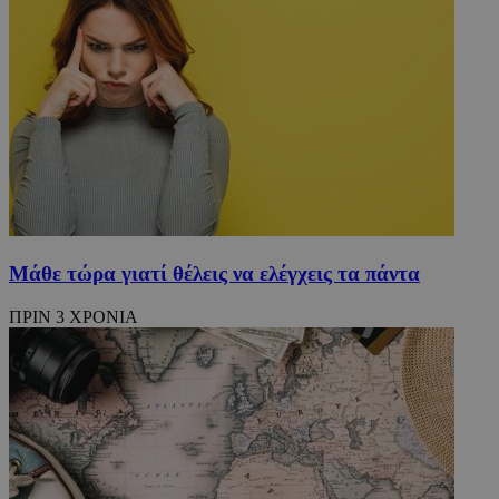
Μάθε τώρα γιατί θέλεις να ελέγχεις τα πάντα
ΠΡΙΝ 3 ΧΡΟΝΙΑ