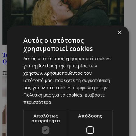
×
Αυτός ο ιστότοπος
χρησιμοποιεί cookies
Τα 3 ζώδια που θα «κερδίσουν» στην αγάπη τον
Αυτός ο ιστότοπος χρησιμοποιεί cookies
Οκτώβριο
για τη βελτίωση της εμπειρίας των
χρηστών. Χρησιμοποιώντας τον
ΠΡΙΝ 3 ΧΡΟΝΙΑ
ιστότοπό μας, παρέχετε τη συγκατάθεσή
σας για όλα τα cookies σύμφωνα με την
Πολιτική μας για τα cookies.
Διαβάστε
περισσότερα
Απολύτως
Απόδοσης
απαραίτητα