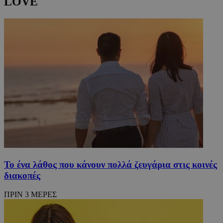
LOVE
Το ένα λάθος που κάνουν πολλά ζευγάρια στις κοινές
διακοπές
ΠΡΙΝ 3 ΜΕΡΕΣ