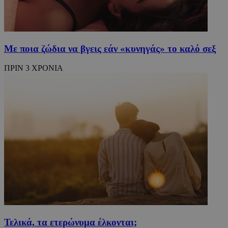
Με ποια ζώδια να βγεις εάν «κυνηγάς» το καλό σεξ
ΠΡΙΝ 3 ΧΡΟΝΙΑ
Τελικά, τα ετερώνυμα έλκονται;