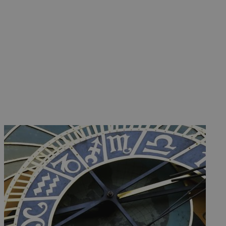
www.must.com.cy