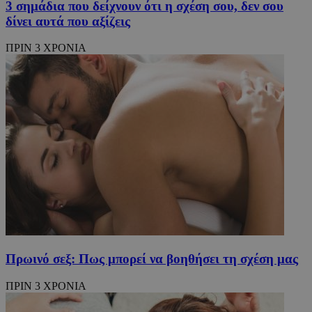
3 σημάδια που δείχνουν ότι η σχέση σου, δεν σου
δίνει αυτά που αξίζεις
ΠΡΙΝ 3 ΧΡΟΝΙΑ
VISITOR_PRIVACY_METADATA
5 μήνες 4
YouTube
εβδομάδε
.youtube.com
Πρωινό σεξ: Πως μπορεί να βοηθήσει τη σχέση μας
ΠΡΙΝ 3 ΧΡΟΝΙΑ