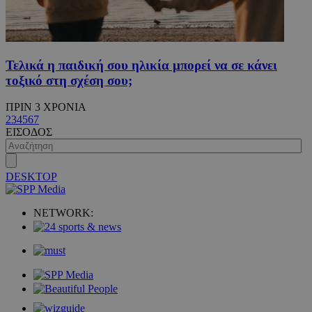
Τελικά η παιδική σου ηλικία μπορεί να σε κάνει
τοξικό στη σχέση σου;
ΠΡΙΝ 3 ΧΡΟΝΙΑ
2
3
4
5
6
7
ΕΙΣΟΔΟΣ
DESKTOP
NETWORK: