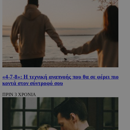
«4-7-8»: H τεχνική αναπνοής που θα σε φέρει πιο
κοντά στον σύντροφό σου
ΠΡΙΝ 3 ΧΡΟΝΙΑ