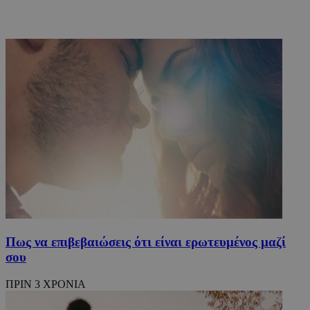
Πως να επιβεβαιώσεις ότι είναι ερωτευμένος μαζί
σου
ΠΡΙΝ 3 ΧΡΟΝΙΑ