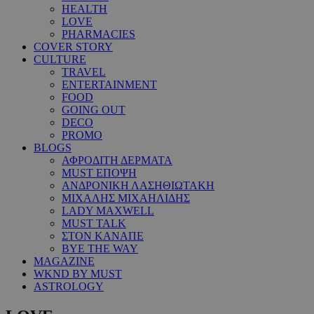
HEALTH
LOVE
PHARMACIES
COVER STORY
CULTURE
TRAVEL
ENTERTAINMENT
FOOD
GOING OUT
DECO
PROMO
BLOGS
ΑΦΡΟΔΙΤΗ ΔΕΡΜΑΤΑ
MUST ΕΠΟΨΗ
ΑΝΔΡΟΝΙΚΗ ΛΑΣΗΘΙΩΤΑΚΗ
ΜΙΧΑΛΗΣ ΜΙΧΑΗΛΙΔΗΣ
LADY MAXWELL
MUST TALK
ΣΤΟΝ ΚΑΝΑΠΕ
BYE THE WAY
MAGAZINE
WKND BY MUST
ASTROLOGY