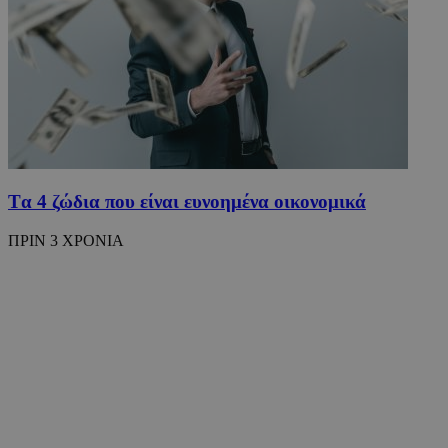
Tα 4 ζώδια που είναι ευνοημένα οικονομικά
ΠΡΙΝ 3 ΧΡΟΝΙΑ