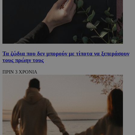
Τα ζώδια που δεν μπορούν με τίποτα να ξεπεράσουν
τους πρώην τους
ΠΡΙΝ 3 ΧΡΟΝΙΑ