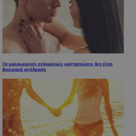
Οι καλοκαιρινές σεξουαλικές φαντασιώσεις δεν είναι
βιολογική αντίδραση