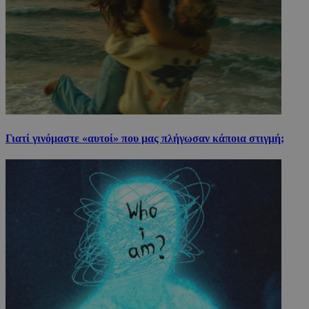
Γιατί γινόμαστε «αυτοί» που μας πλήγωσαν κάποια στιγμή;