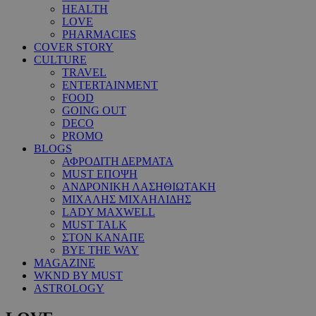
HEALTH
LOVE
PHARMACIES
COVER STORY
CULTURE
TRAVEL
ENTERTAINMENT
FOOD
GOING OUT
DECO
PROMO
BLOGS
ΑΦΡΟΔΙΤΗ ΔΕΡΜΑΤΑ
MUST ΕΠΟΨΗ
ΑΝΔΡΟΝΙΚΗ ΛΑΣΗΘΙΩΤΑΚΗ
ΜΙΧΑΛΗΣ ΜΙΧΑΗΛΙΔΗΣ
LADY MAXWELL
MUST TALK
ΣΤΟΝ ΚΑΝΑΠΕ
BYE THE WAY
MAGAZINE
WKND BY MUST
ASTROLOGY