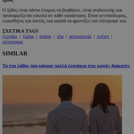
Ο Ιχθύς είναι πάντα έτοιμος να βοηθήσει, είναι ανιδιοτελής και
προσαρμόζεται εύκολα σε κάθε κατάσταση. Είναι γενναιόδωρος,
ευαισθητος και πιστός, και αγαπά να φροντίζει τον σύντροφό του.
ΣΧΕΤΙΚΑ TAGS
ζευγάρι
|
ζώδια
|
αγάπη
|
νέα
|
αστρολογία
|
σχέση
|
σύντροφος
SIMILAR
Το ένα λάθος που κάνουν πολλά ζευγάρια στις κοινές διακοπές