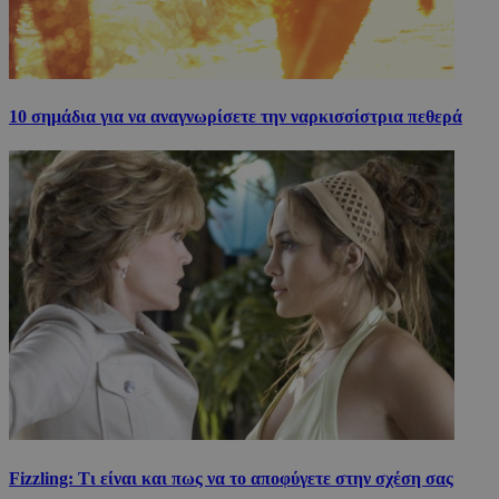
10 σημάδια για να αναγνωρίσετε την ναρκισσίστρια πεθερά
Fizzling: Τι είναι και πως να το αποφύγετε στην σχέση σας