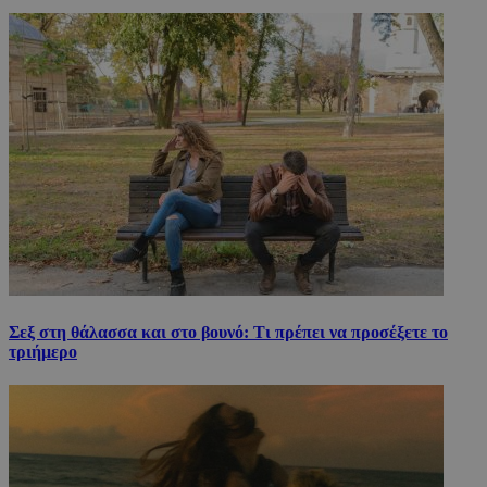
Σεξ στη θάλασσα και στο βουνό: Τι πρέπει να προσέξετε το
τριήμερο