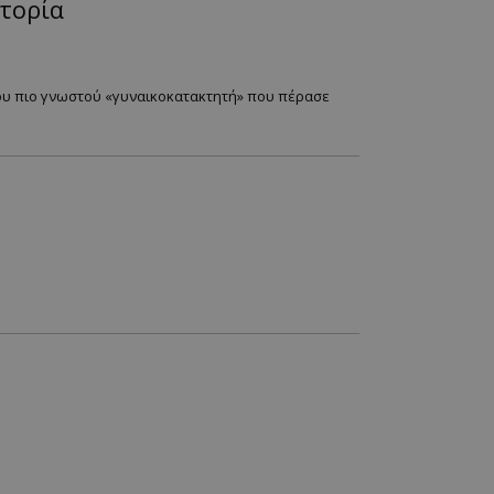
στορία
του πιο γνωστού «γυναικοκατακτητή» που πέρασε