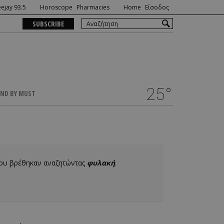
ejay 93.5
Horoscope
Pharmacies
Home
Είσοδος
SUBSCRIBE
25°
ND BY MUST
που βρέθηκαν αναζητώντας
φυλακή
.