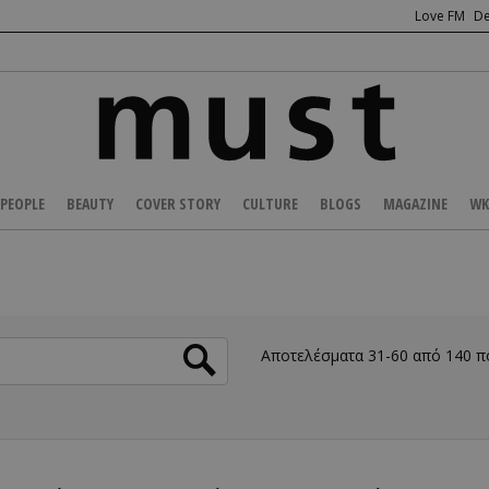
Love FM
De
PEOPLE
BEAUTY
COVER STORY
CULTURE
BLOGS
MAGAZINE
WK
Αποτελέσματα 31-60 από 140 