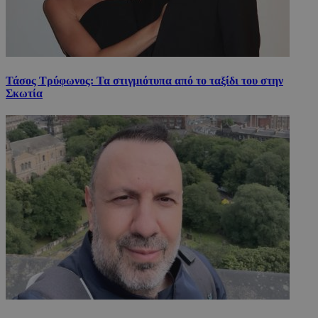
Τάσος Τρύφωνος: Τα στιγμιότυπα από το ταξίδι του στην
Σκωτία