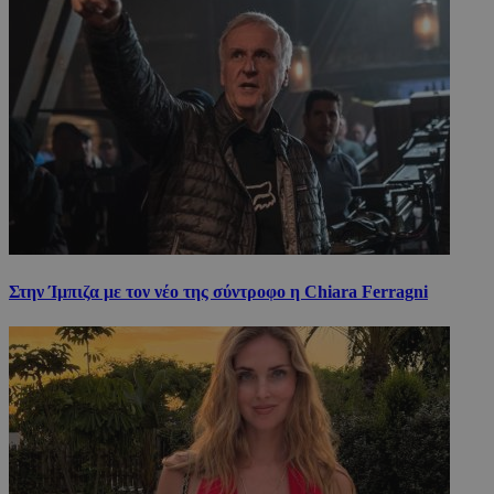
Στην Ίμπιζα με τον νέο της σύντροφο η Chiara Ferragni