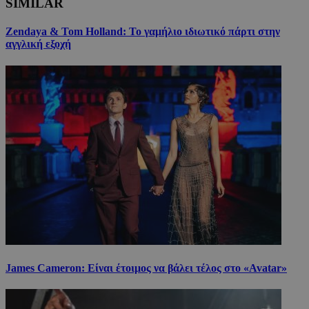
SIMILAR
Zendaya & Tom Holland: Το γαμήλιο ιδιωτικό πάρτι στην
αγγλική εξοχή
James Cameron: Είναι έτοιμος να βάλει τέλος στο «Avatar»