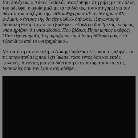
Στη συνέχεια, ο Λάκης Γαβαλάς αναφέρθηκε στη ρήξη με την άλλη
του αδελφή, η οποία μαζί με τα παιδιά της, τον κατηγορεί για τον
θάνατο του συζύγου της.
«Με κατηγορούν ότι αν δεν ήμουν στη
φυλακή, ο άντρας της θα είχε σωθεί»
δήλωσε, εξηγώντας τη
δύσκολη θέση στην οποία βρέθηκε.
«Δούλευα σαν τρελός, κι όμως,
υποστηρίζουν ότι σπαταλούσα. Πού ξόδευα; Πήρα μήπως σκάφος;
Όταν είχα χρήματα, τα μοιραζόμουν από το περίσσευμά μου, ενώ
τώρα δίνω από το υστέρημά μου.»
Με αυτή τη συνέντευξη, ο Λάκης Γαβαλάς εξέφρασε τις πληγές και
τις απογοητεύσεις που έχει βιώσει τόσο εντός όσο και εκτός
φυλακής, δίνοντας μια νέα διάσταση στην ιστορία του και στις
δυσκολίες που τον έχουν σημαδέψει.