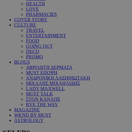
HEALTH
LOVE
PHARMACIES
COVER STORY
CULTURE
TRAVEL
ENTERTAINMENT
FOOD
GOING OUT
DECO
PROMO
BLOGS
ΑΦΡΟΔΙΤΗ ΔΕΡΜΑΤΑ
MUST ΕΠΟΨΗ
ΑΝΔΡΟΝΙΚΗ ΛΑΣΗΘΙΩΤΑΚΗ
ΜΙΧΑΛΗΣ ΜΙΧΑΗΛΙΔΗΣ
LADY MAXWELL
MUST TALK
ΣΤΟΝ ΚΑΝΑΠΕ
BYE THE WAY
MAGAZINE
WKND BY MUST
ASTROLOGY