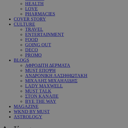
HEALTH
LOVE
PHARMACIES
COVER STORY
CULTURE
TRAVEL
ENTERTAINMENT
FOOD
GOING OUT
DECO
PROMO
BLOGS
ΑΦΡΟΔΙΤΗ ΔΕΡΜΑΤΑ
MUST ΕΠΟΨΗ
ΑΝΔΡΟΝΙΚΗ ΛΑΣΗΘΙΩΤΑΚΗ
ΜΙΧΑΛΗΣ ΜΙΧΑΗΛΙΔΗΣ
LADY MAXWELL
MUST TALK
ΣΤΟΝ ΚΑΝΑΠΕ
BYE THE WAY
MAGAZINE
WKND BY MUST
ASTROLOGY