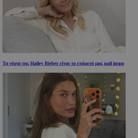
Τα νύχια της Hailey Bieber είναι το επόμενό μας nail inspo