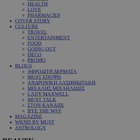
HEALTH
LOVE
PHARMACIES
COVER STORY
CULTURE
TRAVEL
ENTERTAINMENT
FOOD
GOING OUT
DECO
PROMO
BLOGS
ΑΦΡΟΔΙΤΗ ΔΕΡΜΑΤΑ
MUST ΕΠΟΨΗ
ΑΝΔΡΟΝΙΚΗ ΛΑΣΗΘΙΩΤΑΚΗ
ΜΙΧΑΛΗΣ ΜΙΧΑΗΛΙΔΗΣ
LADY MAXWELL
MUST TALK
ΣΤΟΝ ΚΑΝΑΠΕ
BYE THE WAY
MAGAZINE
WKND BY MUST
ASTROLOGY