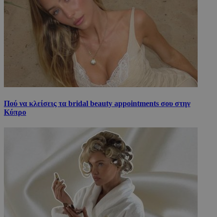
Πού να κλείσεις τα bridal beauty appointments σου στην
Κύπρο