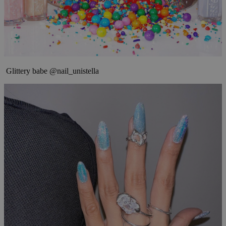
Glittery babe @nail_unistella