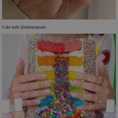
Cake nails @misspopnails