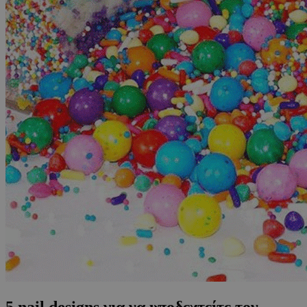
5 nail designs για να υποδεχτείτε τον