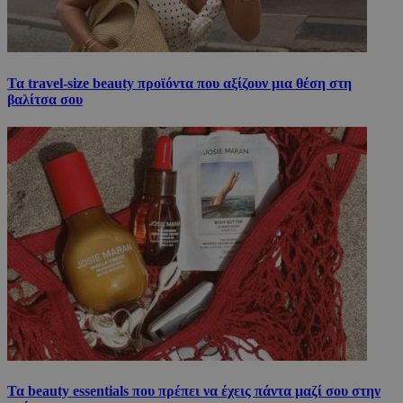
Τα travel-size beauty προϊόντα που αξίζουν μια θέση στη
βαλίτσα σου
Τα beauty essentials που πρέπει να έχεις πάντα μαζί σου στην