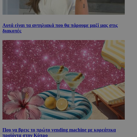
Αυτά είναι τα αντηλιακά που θα πάρουμε μαζί μας στις
διακοπές
Που να βρεις το πρώτο vending machine με κορεάτικα
προϊόντα στην Κύπρο