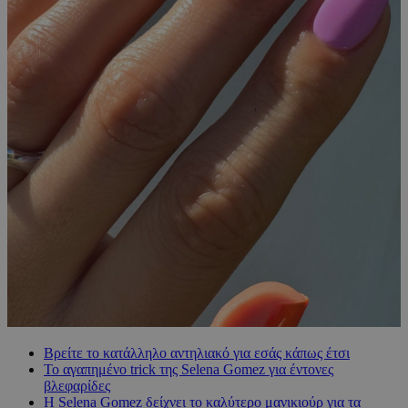
Βρείτε το κατάλληλο αντηλιακό για εσάς κάπως έτσι
Το αγαπημένο trick της Selena Gomez για έντονες
βλεφαρίδες
Η Selena Gomez δείχνει το καλύτερο μανικιούρ για τα