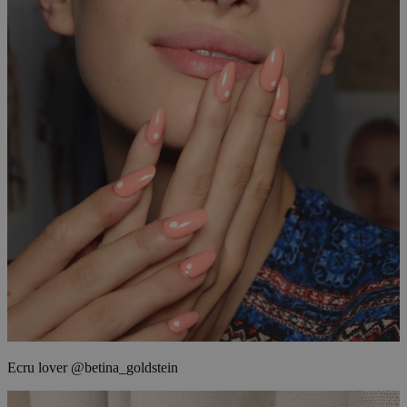
Ecru lover @betina_goldstein