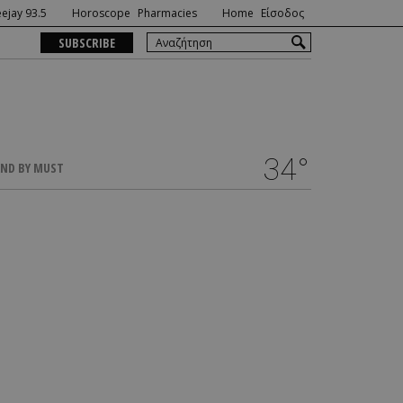
ejay 93.5
Horoscope
Pharmacies
Home
Είσοδος
SUBSCRIBE
34°
ND BY MUST