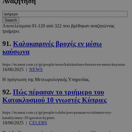
Αναζήτηση
Αποτελέσματα 91-120 από 322 που βρέθηκαν αναζητώντας
τριήμερο
.
91.
Καλοκαιρινές βροχές εν μέσω
καύσωνα
https://m.must.com.cy/gr/people/news/kalokairines-broxes-en-meso-kaysona
16/06/2025
|
NEWS
Η πρόγνωση της Μετεωρολογικής Υπηρεσίας.
92.
Πώς πέρασαν το τριήμερο του
Κατακλυσμού 10 γνωστές Κύπριες
https://m.must.com.cy/gr/people/celebs/pws-perasan-to-triimero-toy-
kataklysmoy-10-gnostes-kypries
10/06/2025
|
CELEBS