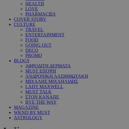
HEALTH
LOVE
PHARMACIES
COVER STORY
CULTURE
TRAVEL
ENTERTAINMENT
FOOD
GOING OUT
DECO
PROMO
BLOGS
ΑΦΡΟΔΙΤΗ ΔΕΡΜΑΤΑ
MUST ΕΠΟΨΗ
ΑΝΔΡΟΝΙΚΗ ΛΑΣΗΘΙΩΤΑΚΗ
ΜΙΧΑΛΗΣ ΜΙΧΑΗΛΙΔΗΣ
LADY MAXWELL
MUST TALK
ΣΤΟΝ ΚΑΝΑΠΕ
BYE THE WAY
MAGAZINE
WKND BY MUST
ASTROLOGY