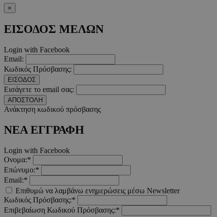
×
ΕΙΣΟΔΟΣ ΜΕΛΩΝ
Login with Facebook
Email:
Κωδικός Πρόσβασης:
ΕΙΣΟΔΟΣ
Εισάγετε το email σας:
ΑΠΟΣΤΟΛΗ
Ανάκτηση κωδικού πρόσβασης
takeOverCookie
www.must.com.cy
1 μέρα
ΝΕΑ ΕΓΓΡΑΦΗ
Login with Facebook
Ονομα:*
Επώνυμο:*
Email:*
Επιθυμώ να λαμβάνω ενημερώσεις μέσω Newsletter
Κωδικός Πρόσβασης:*
Επιβεβαίωση Κωδικού Πρόσβασης:*