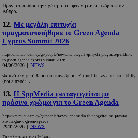
Πραγματοποίησε την πρώτη του εμφάνιση σε σεμινάριο στην
Κύπρο.
12.
Με μεγάλη επιτυχία
πραγματοποιήθηκε το Green Agenda
Cyprus Summit 2026
https://m.must.com.cy/gr/people/news/me-megali-epityxia-pragmatopoiithike-
to-green-agenda-cyprus-summit-2026
04/06/2026
|
NEWS
Φετινό κεντρικό θέμα του συνεδρίου: «Transition as a responsibility
(not a trend)».
13.
Η SppMedia φωταγωγείται με
πράσινο χρώμα για το Green Agenda
https://m.must.com.cy/gr/people/news/i-sppmedia-fotagogeitai-me-prasino-
xrwma-gia-to-green-agenda
29/05/2026
|
NEWS
Για όλο τον μήνα Ιούνιο.