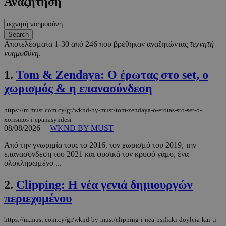
Αναζήτηση
Αποτελέσματα 1-30 από 246 που βρέθηκαν αναζητώντας
τεχνητή
νοημοσύνη
.
1.
Tom & Zendaya: Ο έρωτας στο set, ο
χωρισμός & η επανασύνδεση
https://m.must.com.cy/gr/wknd-by-must/tom-zendaya-o-erotas-sto-set-o-
xorismos-i-epanasyndesi
08/08/2026
|
WKND BY MUST
Από την γνωριμία τους το 2016, τον χωρισμό του 2019, την
επανασύνδεση του 2021 και φυσικά τον κρυφό γάμο, ένα
ολοκληρωμένο ...
2.
Clipping: Η νέα γενιά δημιουργών
περιεχομένου
https://m.must.com.cy/gr/wknd-by-must/clipping-i-nea-psifiaki-doyleia-kai-ti-