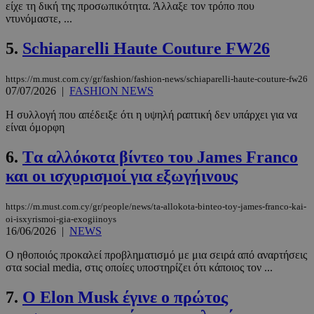
είχε τη δική της προσωπικότητα. Άλλαξε τον τρόπο που
ντυνόμαστε, ...
5.
Schiaparelli Haute Couture FW26
https://m.must.com.cy/gr/fashion/fashion-news/schiaparelli-haute-couture-fw26
07/07/2026
|
FASHION NEWS
Η συλλογή που απέδειξε ότι η υψηλή ραπτική δεν υπάρχει για να
είναι όμορφη
6.
Tα αλλόκοτα βίντεο του James Franco
και οι ισχυρισμοί για εξωγήινους
https://m.must.com.cy/gr/people/news/ta-allokota-binteo-toy-james-franco-kai-
oi-isxyrismoi-gia-exogiinoys
16/06/2026
|
NEWS
Ο ηθοποιός προκαλεί προβληματισμό με μια σειρά από αναρτήσεις
στα social media, στις οποίες υποστηρίζει ότι κάποιος τον ...
7.
Ο Elon Musk έγινε ο πρώτος