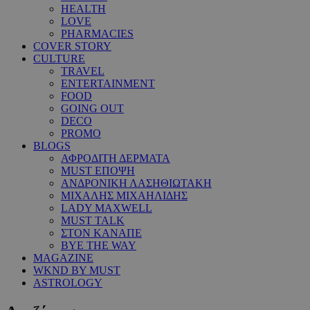
HEALTH
LOVE
PHARMACIES
COVER STORY
CULTURE
TRAVEL
ENTERTAINMENT
FOOD
GOING OUT
DECO
PROMO
BLOGS
ΑΦΡΟΔΙΤΗ ΔΕΡΜΑΤΑ
MUST ΕΠΟΨΗ
ΑΝΔΡΟΝΙΚΗ ΛΑΣΗΘΙΩΤΑΚΗ
ΜΙΧΑΛΗΣ ΜΙΧΑΗΛΙΔΗΣ
LADY MAXWELL
MUST TALK
ΣΤΟΝ ΚΑΝΑΠΕ
BYE THE WAY
MAGAZINE
WKND BY MUST
ASTROLOGY