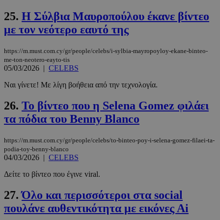
25.
Η Σύλβια Μαυροπούλου έκανε βίντεο
με τον νεότερο εαυτό της
https://m.must.com.cy/gr/people/celebs/i-sylbia-mayropoyloy-ekane-binteo-
PHPSESSID
συνεδρί
PHP.net
www.must.com.cy
me-ton-neotero-eayto-tis
05/03/2026
|
CELEBS
Ναι γίνετε! Με λίγη βοήθεια από την τεχνολογία.
26.
Το βίντεο που η Selena Gomez φιλάει
τα πόδια του Benny Blanco
https://m.must.com.cy/gr/people/celebs/to-binteo-poy-i-selena-gomez-filaei-ta-
podia-toy-benny-blanco
04/03/2026
|
CELEBS
Δείτε το βίντεο που έγινε viral.
27.
Όλο και περισσότεροι στα social
πουλάνε αυθεντικότητα με εικόνες Αi