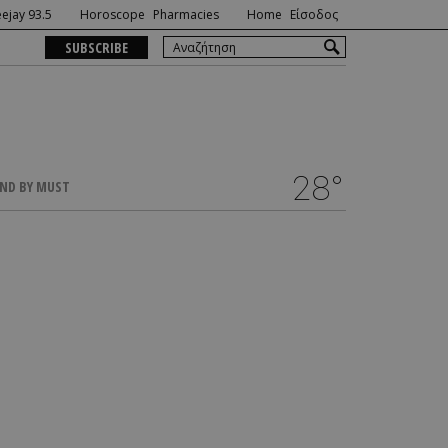
ejay 93.5
Horoscope
Pharmacies
Home
Είσοδος
SUBSCRIBE
28°
ND BY MUST