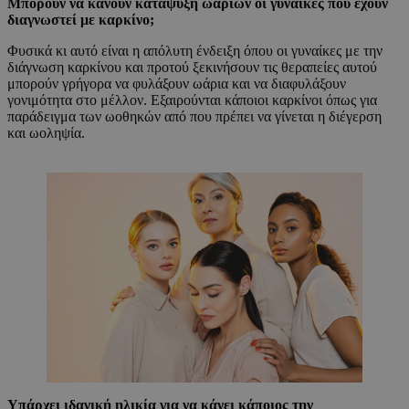
Μπορούν να κάνουν κατάψυξη ωαρίων οι γυναίκες που έχουν
διαγνωστεί με καρκίνο;
Φυσικά κι αυτό είναι η απόλυτη ένδειξη όπου οι γυναίκες με την
διάγνωση καρκίνου και προτού ξεκινήσουν τις θεραπείες αυτού
μπορούν γρήγορα να φυλάξουν ωάρια και να διαφυλάξουν
γονιμότητα στο μέλλον. Εξαιρούνται κάποιοι καρκίνοι όπως για
παράδειγμα των ωοθηκών από που πρέπει να γίνεται η διέγερση
και ωοληψία.
Υπάρχει ιδανική ηλικία για να κάνει κάποιος την