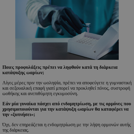
Ποιες προφυλάξεις πρέπει να ληφθούν κατά τη διάρκεια
κατάψυξης ωαρίων;
Λίγες μέρες πριν την ωοληψία, πρέπει να αποφεύγετε η γυμναστική
και σεξουαλική επαφή γιατί μπορεί να προκληθεί πόνος, συστροφή
ωοθήκης και ανεπιθύμητη εγκυμοσύνη.
Εάν μία γυναίκα πάσχει από ενδομητρίωση, με τις ορμόνες που
χρησιμοποιούνται για την κατάψυξη ωαρίων θα καταφέρει να
την «ξυπνήσει»;
Όχι, δεν επηρεάζεται η ενδομητρίωση με την λήψη ορμονών αυτής
της διάρκειας.