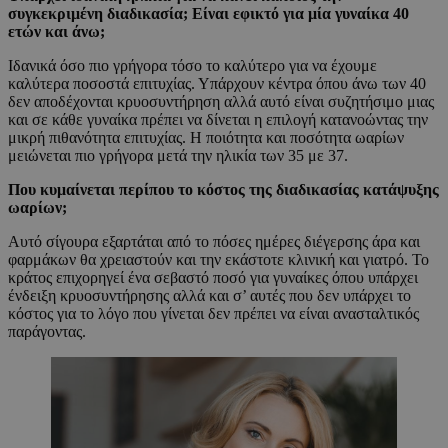
συγκεκριμένη διαδικασία; Είναι εφικτό για μία γυναίκα 40
ετών και άνω;
Ιδανικά όσο πιο γρήγορα τόσο το καλύτερο για να έχουμε
καλύτερα ποσοστά επιτυχίας. Υπάρχουν κέντρα όπου άνω των 40
δεν αποδέχονται κρυοσυντήρηση αλλά αυτό είναι συζητήσιμο μιας
και σε κάθε γυναίκα πρέπει να δίνεται η επιλογή κατανοώντας την
μικρή πιθανότητα επιτυχίας. Η ποιότητα και ποσότητα ωαρίων
μειώνεται πιο γρήγορα μετά την ηλικία των 35 με 37.
Που κυμαίνεται περίπου το κόστος της διαδικασίας κατάψυξης
ωαρίων;
Αυτό σίγουρα εξαρτάται από το πόσες ημέρες διέγερσης άρα και
φαρμάκων θα χρειαστούν και την εκάστοτε κλινική και γιατρό. Το
κράτος επιχορηγεί ένα σεβαστό ποσό για γυναίκες όπου υπάρχει
ένδειξη κρυοσυντήρησης αλλά και σ’ αυτές που δεν υπάρχει το
κόστος για το λόγο που γίνεται δεν πρέπει να είναι ανασταλτικός
παράγοντας.