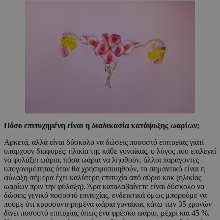
Πόσο επιτυχημένη είναι η διαδικασία κατάψυξης ωαρίων;
Αρκετά, αλλά είναι δύσκολο να δώσεις ποσοστό επιτυχίας γιατί
υπάρχουν διαφορές: ηλικία της κάθε γυναίκας, ο λόγος που επιλεγεί
να φυλάξει ωάρια, πόσα ωάρια να ληφθούν, άλλοι παράγοντες
υπογονιμότητας όταν θα χρησιμοποιηθούν, το σημαντικό είναι η
φύλαξη σήμερα έχει καλύτερη επιτυχία από αύριο κοκ (ηλικίας
ωαρίων πριν την φύλαξη). Άρα καταλαβαίνετε είναι δύσκολο να
δώσεις γενικό ποσοστό επιτυχίας, ενδεικτικά όμως μπορούμε να
πούμε ότι κρυοσυντηρημένα ωάρια γυναίκας κάτω των 35 χρονών
δίνει ποσοστό επιτυχίας όπως ένα φρέσκο ωάριο, μέχρι και 45 %.