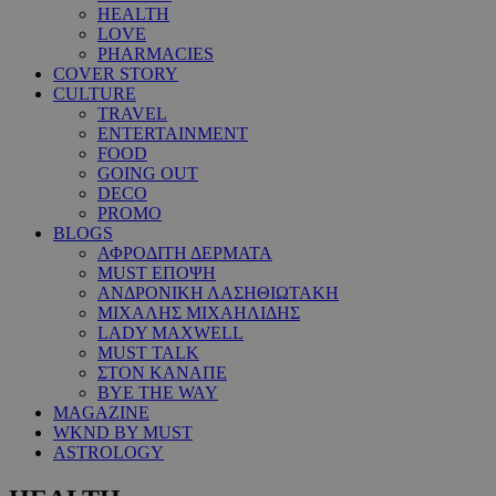
HEALTH
LOVE
PHARMACIES
COVER STORY
CULTURE
TRAVEL
ENTERTAINMENT
FOOD
GOING OUT
DECO
PROMO
BLOGS
ΑΦΡΟΔΙΤΗ ΔΕΡΜΑΤΑ
MUST ΕΠΟΨΗ
ΑΝΔΡΟΝΙΚΗ ΛΑΣΗΘΙΩΤΑΚΗ
ΜΙΧΑΛΗΣ ΜΙΧΑΗΛΙΔΗΣ
LADY MAXWELL
MUST TALK
ΣΤΟΝ ΚΑΝΑΠΕ
BYE THE WAY
MAGAZINE
WKND BY MUST
ASTROLOGY