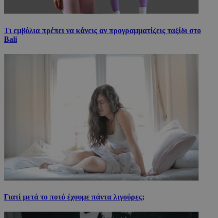
Τι εμβόλια πρέπει να κάνεις αν προγραμματίζεις ταξίδι στο
Bali
Γιατί μετά το ποτό έχουμε πάντα λιγούρες;