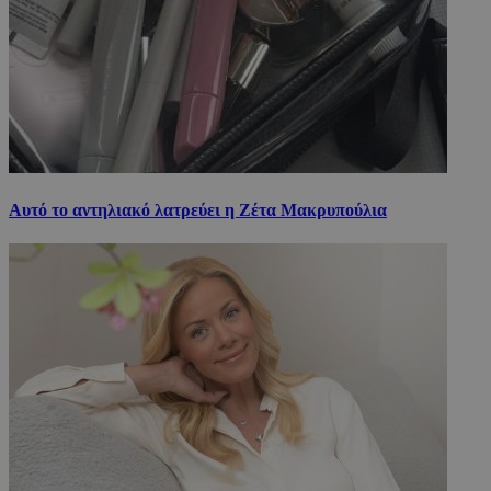
Αυτό το αντηλιακό λατρεύει η Ζέτα Μακρυπούλια