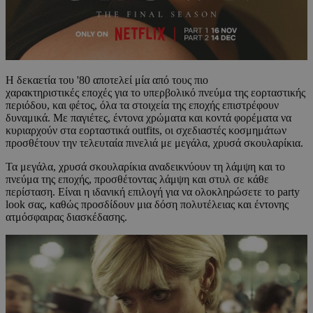
Η δεκαετία του '80 αποτελεί μία από τους πιο
χαρακτηριστικές εποχές για το υπερβολικό πνεύμα της εορταστικής
περιόδου, και φέτος, όλα τα στοιχεία της εποχής επιστρέφουν
δυναμικά. Με παγιέτες, έντονα χρώματα και κοντά φορέματα να
κυριαρχούν στα εορταστικά outfits, οι σχεδιαστές κοσμημάτων
προσθέτουν την τελευταία πινελιά με μεγάλα, χρυσά σκουλαρίκια.
Τα μεγάλα, χρυσά σκουλαρίκια αναδεικνύουν τη λάμψη και το
πνεύμα της εποχής, προσθέτοντας λάμψη και στυλ σε κάθε
περίσταση. Είναι η ιδανική επιλογή για να ολοκληρώσετε το party
look σας, καθώς προσδίδουν μια δόση πολυτέλειας και έντονης
ατμόσφαιρας διασκέδασης.