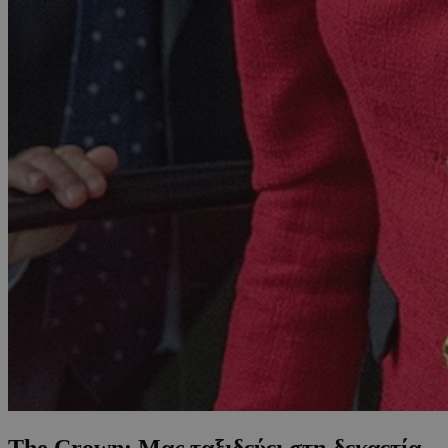
The Crown: Μας ταξιδεύει στη δεκαετία