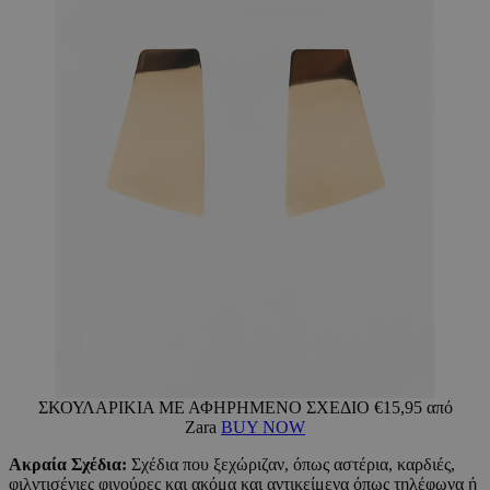
ΣΚΟΥΛΑΡΙΚΙΑ ΜΕ ΑΦΗΡΗΜΕΝΟ ΣΧΕΔΙΟ €15,95 από
Zara
BUY NOW
Ακραία Σχέδια:
Σχέδια που ξεχώριζαν, όπως αστέρια, καρδιές,
φιλντισένιες φιγούρες και ακόμα και αντικείμενα όπως τηλέφωνα ή