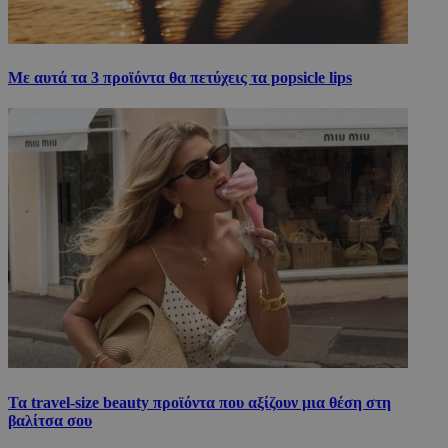
Με αυτά τα 3 προϊόντα θα πετύχεις τα popsicle lips
Τα travel-size beauty προϊόντα που αξίζουν μια θέση στη
βαλίτσα σου