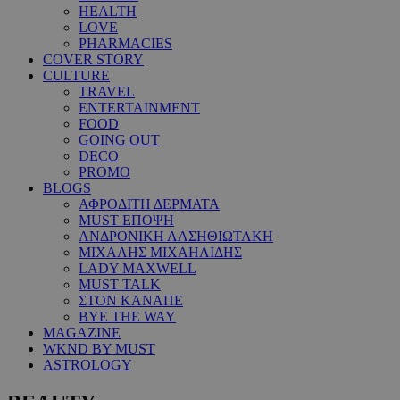
HEALTH
LOVE
PHARMACIES
COVER STORY
CULTURE
TRAVEL
ENTERTAINMENT
FOOD
GOING OUT
DECO
PROMO
BLOGS
ΑΦΡΟΔΙΤΗ ΔΕΡΜΑΤΑ
MUST ΕΠΟΨΗ
ΑΝΔΡΟΝΙΚΗ ΛΑΣΗΘΙΩΤΑΚΗ
ΜΙΧΑΛΗΣ ΜΙΧΑΗΛΙΔΗΣ
LADY MAXWELL
MUST TALK
ΣΤΟΝ ΚΑΝΑΠΕ
BYE THE WAY
MAGAZINE
WKND BY MUST
ASTROLOGY