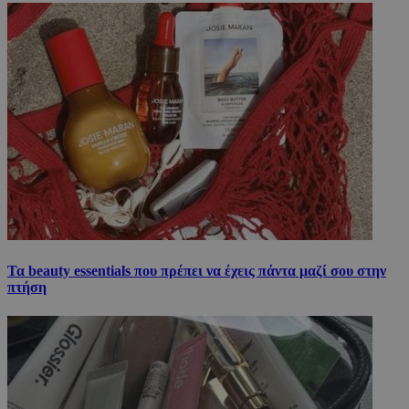
Τα beauty essentials που πρέπει να έχεις πάντα μαζί σου στην
πτήση