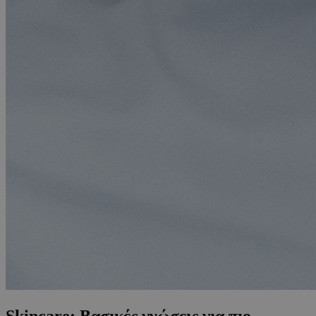
Skincare: Βασικές γνώσεις για πιο