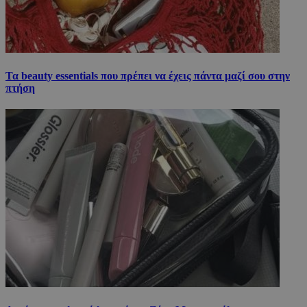
Τα beauty essentials που πρέπει να έχεις πάντα μαζί σου στην
πτήση