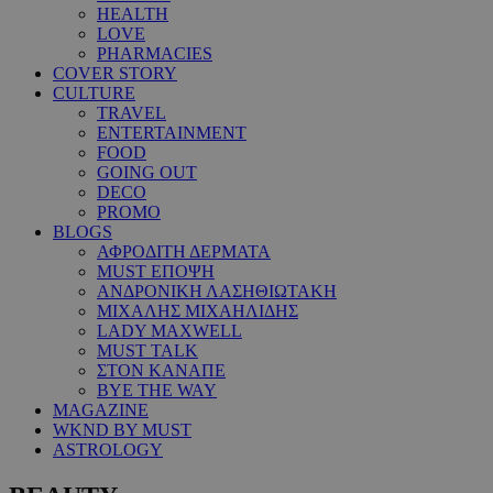
HEALTH
LOVE
PHARMACIES
COVER STORY
CULTURE
TRAVEL
ENTERTAINMENT
FOOD
GOING OUT
DECO
PROMO
BLOGS
ΑΦΡΟΔΙΤΗ ΔΕΡΜΑΤΑ
MUST ΕΠΟΨΗ
ΑΝΔΡΟΝΙΚΗ ΛΑΣΗΘΙΩΤΑΚΗ
ΜΙΧΑΛΗΣ ΜΙΧΑΗΛΙΔΗΣ
LADY MAXWELL
MUST TALK
ΣΤΟΝ ΚΑΝΑΠΕ
BYE THE WAY
MAGAZINE
WKND BY MUST
ASTROLOGY