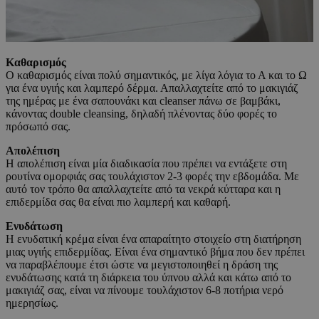
Καθαρισμός
O καθαρισμός είναι πολύ σημαντικός, με λίγα λόγια το Α και το Ω
για ένα υγιής και λαμπερό δέρμα. Απαλλαχτείτε από το μακιγιάζ
της ημέρας με ένα σαπουνάκι και cleanser πάνω σε βαμβάκι,
κάνοντας double cleansing, δηλαδή πλένοντας δύο φορές το
πρόσωπό σας.
Απολέπιση
Η απολέπιση είναι μία διαδικασία που πρέπει να εντάξετε στη
ρουτίνα ομορφιάς σας τουλάχιστον 2-3 φορές την εβδομάδα. Με
αυτό τον τρόπο θα απαλλαχτείτε από τα νεκρά κύτταρα και η
επιδερμίδα σας θα είναι πιο λαμπερή και καθαρή.
Ενυδάτωση
H ενυδατική κρέμα είναι ένα απαραίτητο στοιχείο στη διατήρηση
μιας υγιής επιδερμίδας. Είναι ένα σημαντικό βήμα που δεν πρέπει
να παραβλέπουμε έτσι ώστε να μεγιστοποιηθεί η δράση της
ενυδάτωσης κατά τη διάρκεια του ύπνου αλλά και κάτω από το
μακιγιάζ σας, είναι να πίνουμε τουλάχιστον 6-8 ποτήρια νερό
ημερησίως.