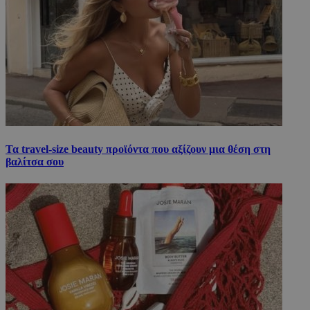
Τα travel-size beauty προϊόντα που αξίζουν μια θέση στη
βαλίτσα σου