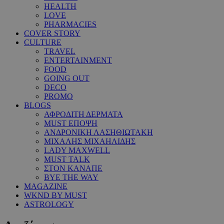
HEALTH
LOVE
PHARMACIES
COVER STORY
CULTURE
TRAVEL
ENTERTAINMENT
FOOD
GOING OUT
DECO
PROMO
BLOGS
ΑΦΡΟΔΙΤΗ ΔΕΡΜΑΤΑ
MUST ΕΠΟΨΗ
ΑΝΔΡΟΝΙΚΗ ΛΑΣΗΘΙΩΤΑΚΗ
ΜΙΧΑΛΗΣ ΜΙΧΑΗΛΙΔΗΣ
LADY MAXWELL
MUST TALK
ΣΤΟΝ ΚΑΝΑΠΕ
BYE THE WAY
MAGAZINE
WKND BY MUST
ASTROLOGY