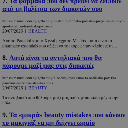
7.
Τα φάρμακα που δεν πρέπει να λείπουν
από τη βαλίτσα των διακοπών σου
https://m.must.com.cy/gr/beauty/health/ta-farmaka-poy-den-prepei-na-leipoyn-
apo-ti-balitsa-ton-diakopwn-soy
29/07/2026
|
HEALTH
Από το Panadol και το Xyzal μέχρι το Maalox, αυτά είναι τα
pharmacy essentials που αξίζει να τσεκάρεις πριν κλείσεις τη ...
8.
Αυτά είναι τα αντηλιακά που θα
πάρουμε μαζί μας στις διακοπές
https://m.must.com.cy/gr/beauty/1-beauty/ayta-einai-ta-antiliaka-poy-tha-
paroyme-mazi-mas-stis-diakopes
29/07/2026
|
BEAUTY
Τα αντηλιακά που θέλουμε μαζί μας από την παραλία μέχρι την
πόλη
9.
Τα «μικρά» beauty mistakes που κάνουν
το μακιγιάζ να μη δείχνει ωραίο