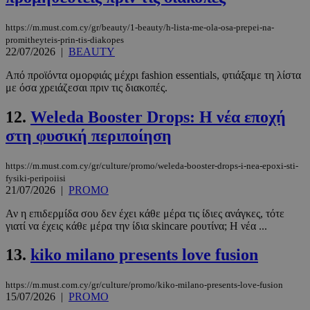
https://m.must.com.cy/gr/beauty/1-beauty/h-lista-me-ola-osa-prepei-na-
promitheyteis-prin-tis-diakopes
22/07/2026
|
BEAUTY
Από προϊόντα ομορφιάς μέχρι fashion essentials, φτιάξαμε τη λίστα
με όσα χρειάζεσαι πριν τις διακοπές.
12.
Weleda Booster Drops: Η νέα εποχή
στη φυσική περιποίηση
https://m.must.com.cy/gr/culture/promo/weleda-booster-drops-i-nea-epoxi-sti-
fysiki-peripoiisi
21/07/2026
|
PROMO
Αν η επιδερμίδα σου δεν έχει κάθε μέρα τις ίδιες ανάγκες, τότε
γιατί να έχεις κάθε μέρα την ίδια skincare ρουτίνα; Η νέα ...
13.
kiko milano presents love fusion
https://m.must.com.cy/gr/culture/promo/kiko-milano-presents-love-fusion
15/07/2026
|
PROMO