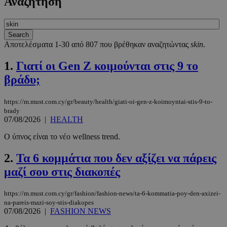
Αναζήτηση
Αποτελέσματα 1-30 από 807 που βρέθηκαν αναζητώντας
skin
.
1.
Γιατί οι Gen Z κοιμούνται στις 9 το
βράδυ;
https://m.must.com.cy/gr/beauty/health/giati-oi-gen-z-koimoyntai-stis-9-to-
brady
07/08/2026
|
HEALTH
Ο ύπνος είναι το νέο wellness trend.
2.
Τα 6 κομμάτια που δεν αξίζει να πάρεις
μαζί σου στις διακοπές
https://m.must.com.cy/gr/fashion/fashion-news/ta-6-kommatia-poy-den-axizei-
na-pareis-mazi-soy-stis-diakopes
07/08/2026
|
FASHION NEWS