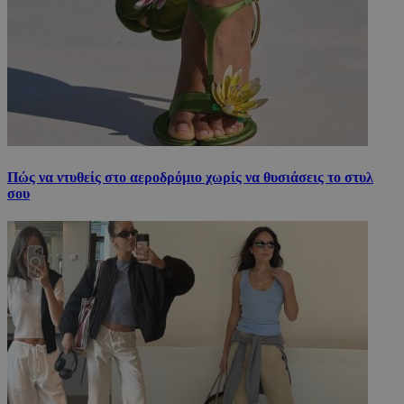
Πώς να ντυθείς στο αεροδρόμιο χωρίς να θυσιάσεις το στυλ
σου