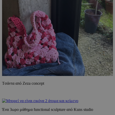
Tσάντα από Ζeza concept
Ένα 3ωρο μάθημα functional sculpture από Kuns studio