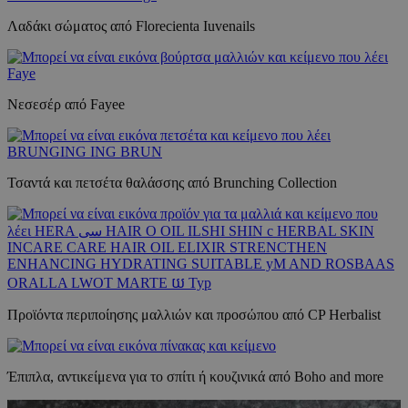
Λαδάκι σώματος από Florecienta Iuvenails
Νεσεσέρ από Fayee
Τσαντά και πετσέτα θαλάσσης από Brunching Collection
Προϊόντα περιποίησης μαλλιών και προσώπου από CP Herbalist
Έπιπλα, αντικείμενα για το σπίτι ή κουζινικά από Boho and more