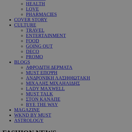
HEALTH
LOVE
PHARMACIES
COVER STORY
CULTURE
TRAVEL
ENTERTAINMENT
FOOD
GOING OUT
DECO
PROMO
BLOGS
ΑΦΡΟΔΙΤΗ ΔΕΡΜΑΤΑ
MUST ΕΠΟΨΗ
ΑΝΔΡΟΝΙΚΗ ΛΑΣΗΘΙΩΤΑΚΗ
ΜΙΧΑΛΗΣ ΜΙΧΑΗΛΙΔΗΣ
LADY MAXWELL
MUST TALK
ΣΤΟΝ ΚΑΝΑΠΕ
BYE THE WAY
MAGAZINE
WKND BY MUST
ASTROLOGY