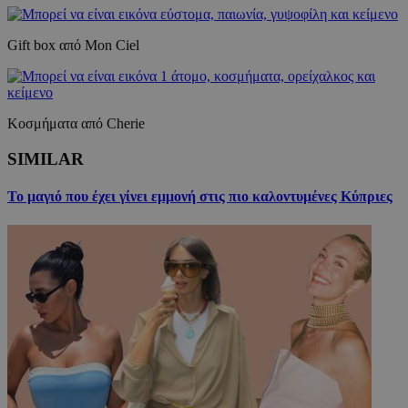
Gift box από Μοn Ciel
Κοσμήματα από Cherie
SIMILAR
Το μαγιό που έχει γίνει εμμονή στις πιο καλοντυμένες Κύπριες