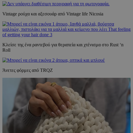
Vintage ρούχα και αξεσουάρ από Vintage life Nicosia
Κλείσε της ένα ραντεβού για θεραπεία και χτένισμα στο Rust ‘n
Roll
Άνετες φόρμες από TRQZ