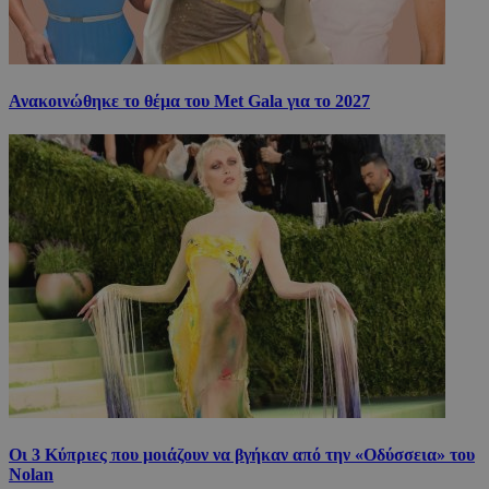
Ανακοινώθηκε το θέμα του Met Gala για το 2027
Οι 3 Κύπριες που μοιάζουν να βγήκαν από την «Οδύσσεια» του
Nolan