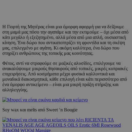
Η Γιορτή της Μητέρας είναι μια όμορφη αφορμή για να δείξουμε
στη μαμά μας πόσο την αγαπάμε και την εκτιμούμε – όχι μέσα από
κάτι μεγάλο ή εξεζητημένο, αλλά μέσα από μια απλή, ουσιαστική
κίνηση. Ένα δώρο που αντικατοπτρίζει τη φροντίδα και τη σκέψη
μας, επιλεγμένο με αγάπη. Κι ακόμη καλύτερα, ένα δώρο που
στηρίζει ανθρώπους της τοπικής μας κοινότητας.
Φέτος, αντί να στραφούμε σε μαζικές αλυσίδες, επιλέγουμε να
ανακαλύψουμε μικρούς θησαυρούς από τοπικές, μικρές κυπριακές
επιχειρήσεις. Από κοσμήματα μέχρι φυσικά καλλυντικά και
μοναδικά διακοσμητικά, κάθε επιλογή είναι κάτι περισσότερο από
ένα όμορφο αντικείμενο – είναι μια μικρή πράξη στήριξης και
αλληλεγγύης.
Soy wax και melts από Sweet ‘n Bougie