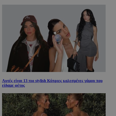
Αυτές είναι 13 πιο stylish Κύπριες καλεσμένες γάμου που
είδαμε φέτος