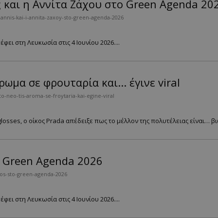
 και η Αννίτα Ζάχου στο Green Agenda 20
annis-kai-i-annita-zaxoy-sto-green-agenda-2026
ει στη Λευκωσία στις 4 Ιουνίου 2026....
ωμα σε φρουταρία και... έγινε viral
-neo-tis-aroma-se-froytaria-kai-egine-viral
losses, ο οίκος Prada απέδειξε πως το μέλλον της πολυτέλειας είναι… βιω
ο Green Agenda 2026
nos-sto-green-agenda-2026
ει στη Λευκωσία στις 4 Ιουνίου 2026....