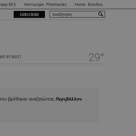
ejay 93.5
Horoscope
Pharmacies
Home
Είσοδος
SUBSCRIBE
29°
ND BY MUST
 που βρέθηκαν αναζητώντας
Περιβάλλον
.