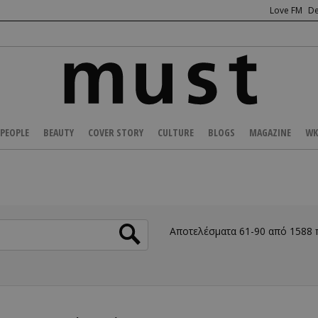
Love FM
De
PEOPLE
BEAUTY
COVER STORY
CULTURE
BLOGS
MAGAZINE
WK
Αποτελέσματα 61-90 από 1588