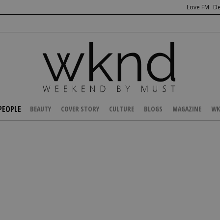
Love FM
De
PEOPLE
BEAUTY
COVER STORY
CULTURE
BLOGS
MAGAZINE
WK
/
NEWS