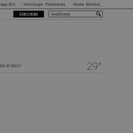
ejay 93.5
Horoscope
Pharmacies
Home
Είσοδος
SUBSCRIBE
29°
ND BY MUST