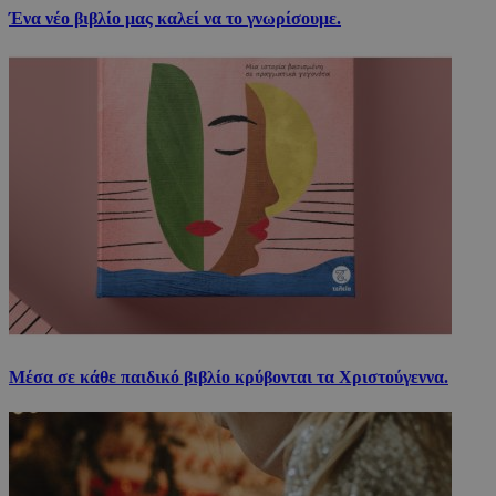
Ένα νέο βιβλίο μας καλεί να το γνωρίσουμε.
Μέσα σε κάθε παιδικό βιβλίο κρύβονται τα Χριστούγεννα.