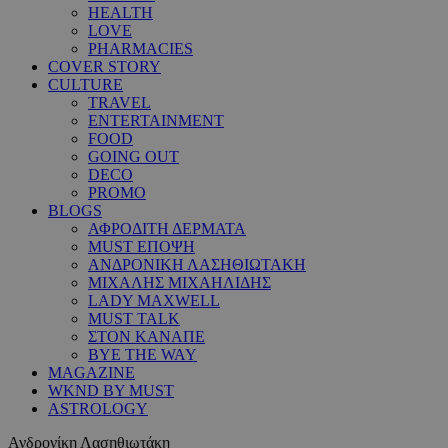
HEALTH
LOVE
PHARMACIES
COVER STORY
CULTURE
TRAVEL
ENTERTAINMENT
FOOD
GOING OUT
DECO
PROMO
BLOGS
ΑΦΡΟΔΙΤΗ ΔΕΡΜΑΤΑ
MUST ΕΠΟΨΗ
ΑΝΔΡΟΝΙΚΗ ΛΑΣΗΘΙΩΤΑΚΗ
ΜΙΧΑΛΗΣ ΜΙΧΑΗΛΙΔΗΣ
LADY MAXWELL
MUST TALK
ΣΤΟΝ ΚΑΝΑΠΕ
BYE THE WAY
MAGAZINE
WKND BY MUST
ASTROLOGY
Ανδρονίκη Λασηθιωτάκη