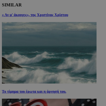
SIMILAR
« Αν μ' άκουγες», της Χριστίνας Χρίστου
Το τίμημα του έρωτα και η άρνησή του.