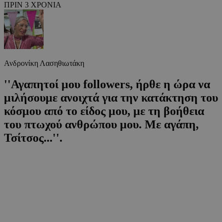
ΠΡΙΝ 3 ΧΡΟΝΙΑ
Ανδρονίκη Λασηθιωτάκη
''Αγαπητοί μου followers, ήρθε η ώρα να
μιλήσουμε ανοιχτά για την κατάκτηση του
κόσμου από το είδος μου, με τη βοήθεια
του πτωχού ανθρώπου μου. Με αγάπη,
Τσίτσος...''.