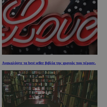
Ανακαλύψτε τα best seller βιβλία της χρονιάς που πέρασε.