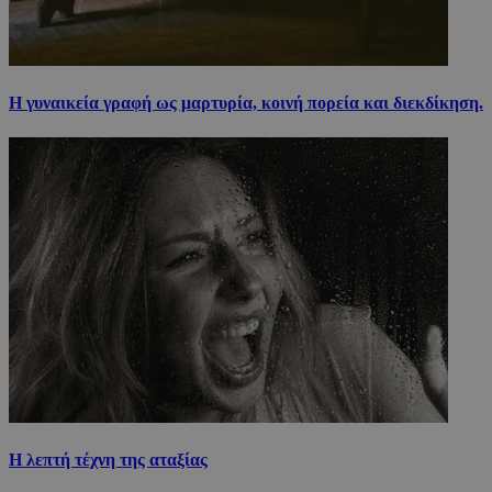
Η γυναικεία γραφή ως μαρτυρία, κοινή πορεία και διεκδίκηση.
Η λεπτή τέχνη της αταξίας