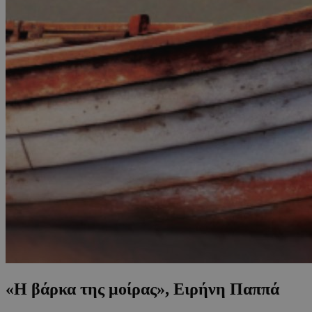
«Η βάρκα της μοίρας», Ειρήνη Παππά