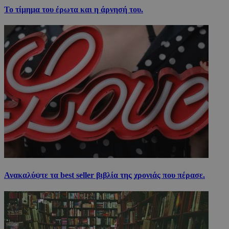
Το τίμημα του έρωτα και η άρνησή του.
Ανακαλύψτε τα best seller βιβλία της χρονιάς που πέρασε.