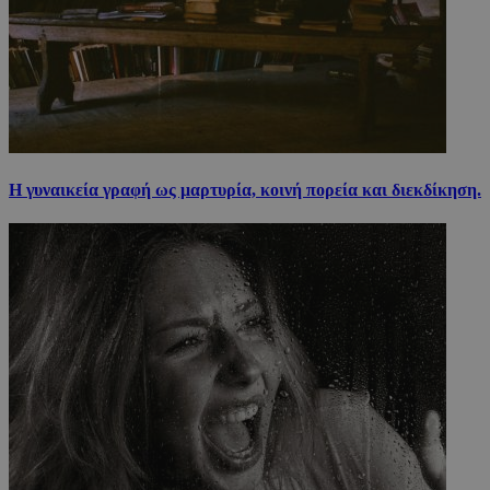
Η γυναικεία γραφή ως μαρτυρία, κοινή πορεία και διεκδίκηση.