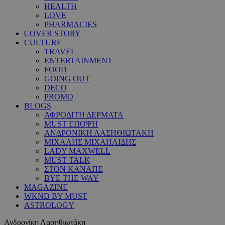
HEALTH
LOVE
PHARMACIES
COVER STORY
CULTURE
TRAVEL
ENTERTAINMENT
FOOD
GOING OUT
DECO
PROMO
BLOGS
ΑΦΡΟΔΙΤΗ ΔΕΡΜΑΤΑ
MUST ΕΠΟΨΗ
ΑΝΔΡΟΝΙΚΗ ΛΑΣΗΘΙΩΤΑΚΗ
ΜΙΧΑΛΗΣ ΜΙΧΑΗΛΙΔΗΣ
LADY MAXWELL
MUST TALK
ΣΤΟΝ ΚΑΝΑΠΕ
BYE THE WAY
MAGAZINE
WKND BY MUST
ASTROLOGY
Ανδρονίκη Λασηθιωτάκη