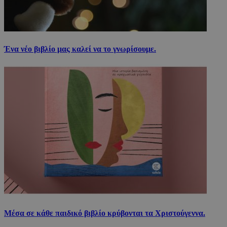
Ένα νέο βιβλίο μας καλεί να το γνωρίσουμε.
Μέσα σε κάθε παιδικό βιβλίο κρύβονται τα Χριστούγεννα.