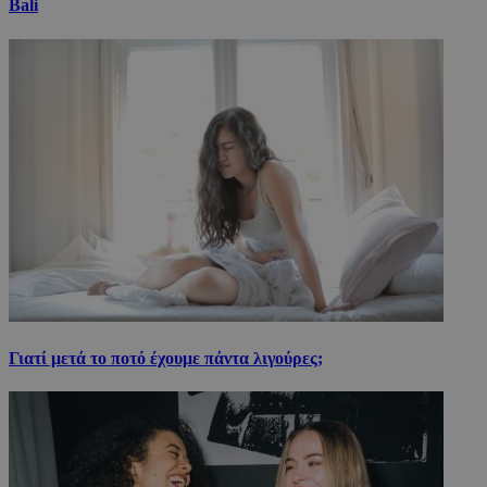
Bali
Γιατί μετά το ποτό έχουμε πάντα λιγούρες;