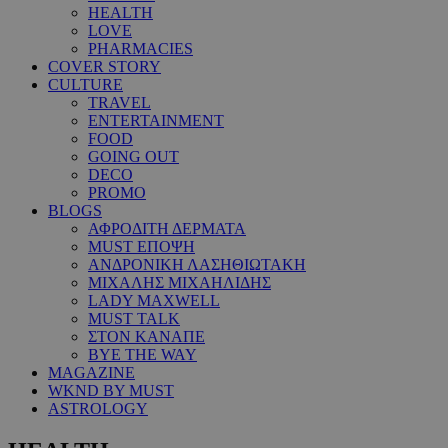
HEALTH
LOVE
PHARMACIES
COVER STORY
CULTURE
TRAVEL
ENTERTAINMENT
FOOD
GOING OUT
DECO
PROMO
BLOGS
ΑΦΡΟΔΙΤΗ ΔΕΡΜΑΤΑ
MUST ΕΠΟΨΗ
ΑΝΔΡΟΝΙΚΗ ΛΑΣΗΘΙΩΤΑΚΗ
ΜΙΧΑΛΗΣ ΜΙΧΑΗΛΙΔΗΣ
LADY MAXWELL
MUST TALK
ΣΤΟΝ ΚΑΝΑΠΕ
BYE THE WAY
MAGAZINE
WKND BY MUST
ASTROLOGY