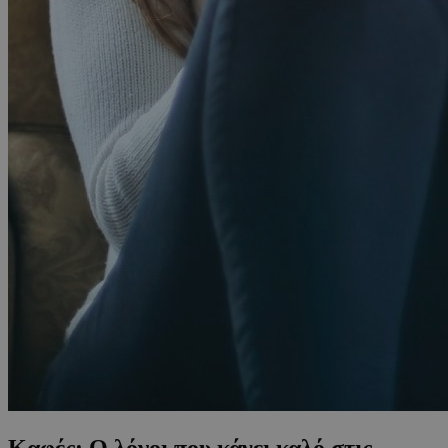
Καφές: Ο λόγοι που κάνει καλό στις