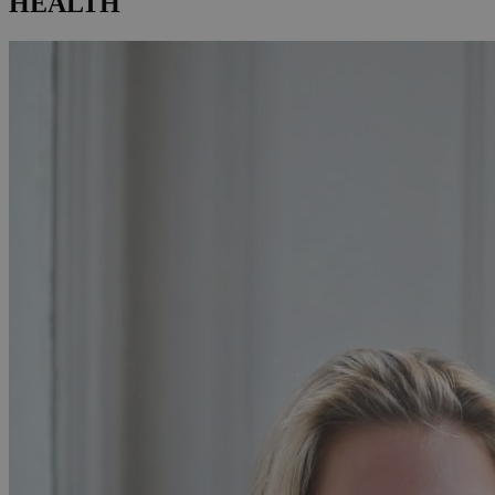
HEALTH