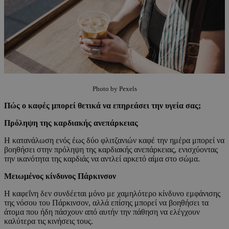
Photo by Pexels
Πώς ο καφές μπορεί θετικά να επηρεάσει την υγεία σας;
Πρόληψη της καρδιακής ανεπάρκειας
Η κατανάλωση ενός έως δύο φλιτζανιών καφέ την ημέρα μπορεί να
βοηθήσει στην πρόληψη της καρδιακής ανεπάρκειας, ενισχύοντας
την ικανότητα της καρδιάς να αντλεί αρκετό αίμα στο σώμα.
Μειωμένος κίνδυνος Πάρκινσον
Η καφεΐνη δεν συνδέεται μόνο με χαμηλότερο κίνδυνο εμφάνισης
της νόσου του Πάρκινσον, αλλά επίσης μπορεί να βοηθήσει τα
άτομα που ήδη πάσχουν από αυτήν την πάθηση να ελέγχουν
καλύτερα τις κινήσεις τους.