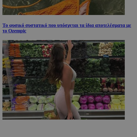
Το φυσικό συστατικό που υπόσχεται τα ίδια αποτελέσματα με
το Ozempic