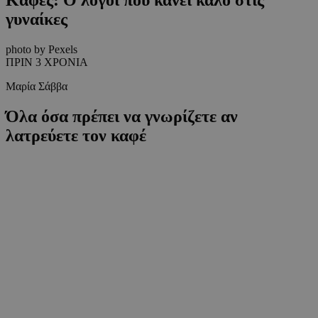
γυναίκες
photo by Pexels
ΠΡΙΝ 3 ΧΡΟΝΙΑ
Μαρία Σάββα
Όλα όσα πρέπει να γνωρίζετε αν
λατρεύετε τον καφέ