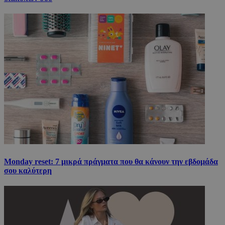
Monday reset: 7 μικρά πράγματα που θα κάνουν την εβδομάδα
σου καλύτερη