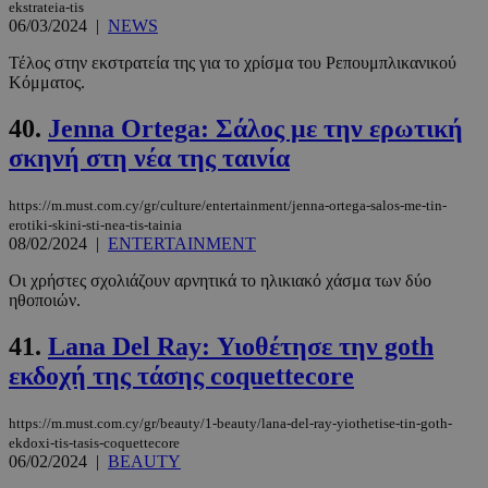
ekstrateia-tis
06/03/2024
|
NEWS
Τέλος στην εκστρατεία της για το χρίσμα του Ρεπουμπλικανικού
Κόμματος.
40.
Jenna Ortega: Σάλος με την ερωτική
σκηνή στη νέα της ταινία
https://m.must.com.cy/gr/culture/entertainment/jenna-ortega-salos-me-tin-
erotiki-skini-sti-nea-tis-tainia
08/02/2024
|
ENTERTAINMENT
Οι χρήστες σχολιάζουν αρνητικά το ηλικιακό χάσμα των δύο
ηθοποιών.
41.
Lana Del Ray: Υιοθέτησε την goth
εκδοχή της τάσης coquettecore
https://m.must.com.cy/gr/beauty/1-beauty/lana-del-ray-yiothetise-tin-goth-
ekdoxi-tis-tasis-coquettecore
06/02/2024
|
BEAUTY