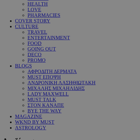
HEALTH
LOVE
PHARMACIES
COVER STORY
CULTURE
TRAVEL
ENTERTAINMENT
FOOD
GOING OUT
DECO
PROMO
BLOGS
ΑΦΡΟΔΙΤΗ ΔΕΡΜΑΤΑ
MUST ΕΠΟΨΗ
ΑΝΔΡΟΝΙΚΗ ΛΑΣΗΘΙΩΤΑΚΗ
ΜΙΧΑΛΗΣ ΜΙΧΑΗΛΙΔΗΣ
LADY MAXWELL
MUST TALK
ΣΤΟΝ ΚΑΝΑΠΕ
BYE THE WAY
MAGAZINE
WKND BY MUST
ASTROLOGY