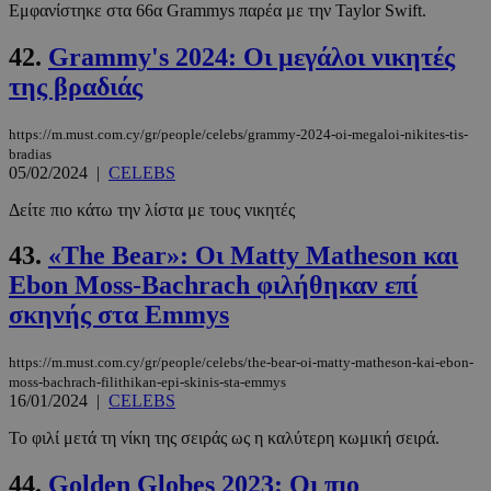
Eμφανίστηκε στα 66α Grammys παρέα με την Taylor Swift.
42.
Grammy's 2024: Οι μεγάλοι νικητές
της βραδιάς
https://m.must.com.cy/gr/people/celebs/grammy-2024-oi-megaloi-nikites-tis-
bradias
05/02/2024
|
CELEBS
Δείτε πιο κάτω την λίστα με τους νικητές
43.
«The Bear»: Οι Matty Matheson και
Ebon Moss-Bachrach φιλήθηκαν επί
σκηνής στα Emmys
https://m.must.com.cy/gr/people/celebs/the-bear-oi-matty-matheson-kai-ebon-
moss-bachrach-filithikan-epi-skinis-sta-emmys
16/01/2024
|
CELEBS
Το φιλί μετά τη νίκη της σειράς ως η καλύτερη κωμική σειρά.
44.
Golden Globes 2023: Οι πιο