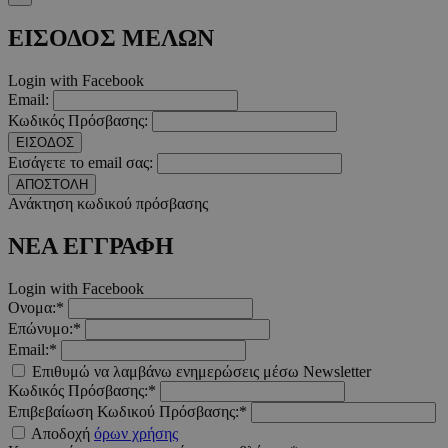
ΕΙΣΟΔΟΣ ΜΕΛΩΝ
Login with Facebook
Email:
Κωδικός Πρόσβασης:
ΕΙΣΟΔΟΣ
Εισάγετε το email σας:
ΑΠΟΣΤΟΛΗ
Ανάκτηση κωδικού πρόσβασης
ΝΕΑ ΕΓΓΡΑΦΗ
VISITOR_PRIVACY_METADATA
5 μήνες 4
Login with Facebook
YouTube
εβδομάδε
.youtube.com
Ονομα:*
Επώνυμο:*
Email:*
Επιθυμώ να λαμβάνω ενημερώσεις μέσω Newsletter
Κωδικός Πρόσβασης:*
Επιβεβαίωση Κωδικού Πρόσβασης:*
Αποδοχή
όρων χρήσης