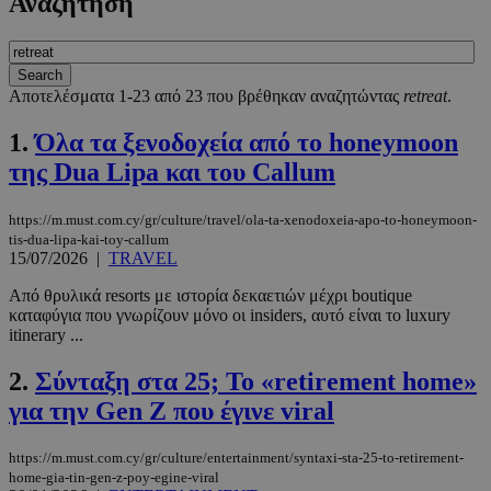
Αναζήτηση
Αποτελέσματα 1-23 από 23 που βρέθηκαν αναζητώντας
retreat
.
1.
Όλα τα ξενοδοχεία από το honeymoon
της Dua Lipa και του Callum
https://m.must.com.cy/gr/culture/travel/ola-ta-xenodoxeia-apo-to-honeymoon-
tis-dua-lipa-kai-toy-callum
15/07/2026
|
TRAVEL
Από θρυλικά resorts με ιστορία δεκαετιών μέχρι boutique
καταφύγια που γνωρίζουν μόνο οι insiders, αυτό είναι το luxury
itinerary ...
2.
Σύνταξη στα 25; Το «retirement home»
για την Gen Z που έγινε viral
https://m.must.com.cy/gr/culture/entertainment/syntaxi-sta-25-to-retirement-
home-gia-tin-gen-z-poy-egine-viral