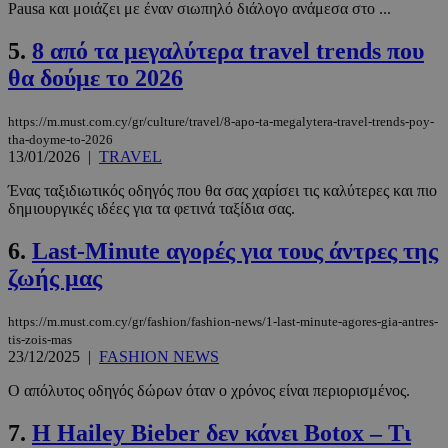
Pausa και μοιάζει με έναν σιωπηλό διάλογο ανάμεσα στο ...
5.
8 από τα μεγαλύτερα travel trends που
θα δούμε το 2026
https://m.must.com.cy/gr/culture/travel/8-apo-ta-megalytera-travel-trends-poy-
tha-doyme-to-2026
13/01/2026
|
TRAVEL
Ένας ταξιδιωτικός οδηγός που θα σας χαρίσει τις καλύτερες και πιο
δημιουργικές ιδέες για τα φετινά ταξίδια σας.
6.
Last-Minute αγορές για τους άντρες της
ζωής μας
https://m.must.com.cy/gr/fashion/fashion-news/1-last-minute-agores-gia-antres-
tis-zois-mas
23/12/2025
|
FASHION NEWS
Ο απόλυτος οδηγός δώρων όταν ο χρόνος είναι περιορισμένος.
7.
Η Hailey Bieber δεν κάνει Botox – Τι