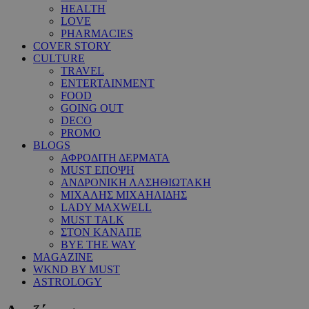
HEALTH
LOVE
PHARMACIES
COVER STORY
CULTURE
TRAVEL
ENTERTAINMENT
FOOD
GOING OUT
DECO
PROMO
BLOGS
ΑΦΡΟΔΙΤΗ ΔΕΡΜΑΤΑ
MUST ΕΠΟΨΗ
ΑΝΔΡΟΝΙΚΗ ΛΑΣΗΘΙΩΤΑΚΗ
ΜΙΧΑΛΗΣ ΜΙΧΑΗΛΙΔΗΣ
LADY MAXWELL
MUST TALK
ΣΤΟΝ ΚΑΝΑΠΕ
BYE THE WAY
MAGAZINE
WKND BY MUST
ASTROLOGY