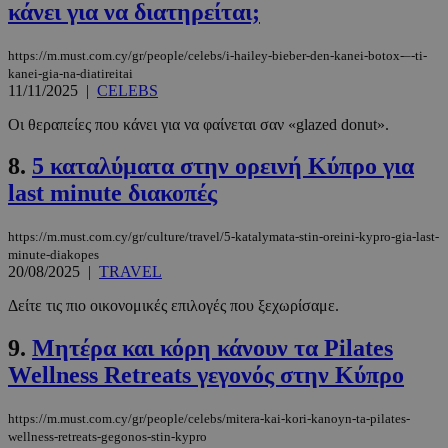
κάνει για να διατηρείται;
https://m.must.com.cy/gr/people/celebs/i-hailey-bieber-den-kanei-botox-–-ti-
kanei-gia-na-diatireitai
11/11/2025
|
CELEBS
Οι θεραπείες που κάνει για να φαίνεται σαν «glazed donut».
8.
5 καταλύματα στην ορεινή Κύπρο για
last minute διακοπές
https://m.must.com.cy/gr/culture/travel/5-katalymata-stin-oreini-kypro-gia-last-
minute-diakopes
20/08/2025
|
TRAVEL
Δείτε τις πιο οικονομικές επιλογές που ξεχωρίσαμε.
9.
Μητέρα και κόρη κάνουν τα Pilates
Wellness Retreats γεγονός στην Κύπρο
https://m.must.com.cy/gr/people/celebs/mitera-kai-kori-kanoyn-ta-pilates-
wellness-retreats-gegonos-stin-kypro