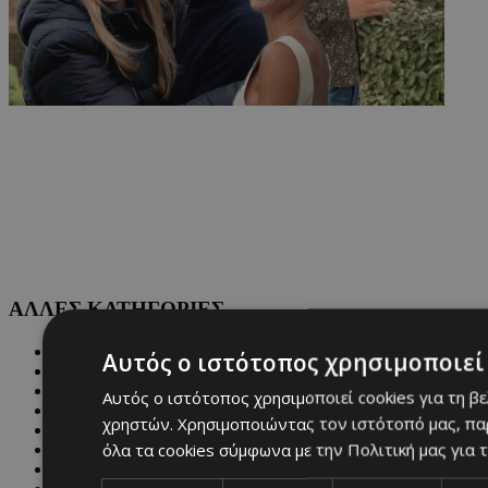
ΑΛΛΕΣ ΚΑΤΗΓΟΡΙΕΣ
FASHION
Αυτός ο ιστότοπος χρησιμοποιεί 
PEOPLE
BEAUTY
Αυτός ο ιστότοπος χρησιμοποιεί cookies για τη β
COVER STORY
χρηστών. Χρησιμοποιώντας τον ιστότοπό μας, πα
CULTURE
όλα τα cookies σύμφωνα με την Πολιτική μας για τ
BLOGS
MAGAZINE