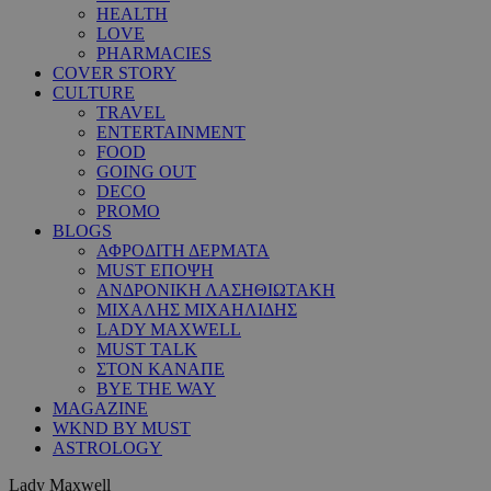
HEALTH
LOVE
PHARMACIES
COVER STORY
CULTURE
TRAVEL
ENTERTAINMENT
FOOD
GOING OUT
DECO
PROMO
BLOGS
ΑΦΡΟΔΙΤΗ ΔΕΡΜΑΤΑ
MUST ΕΠΟΨΗ
ΑΝΔΡΟΝΙΚΗ ΛΑΣΗΘΙΩΤΑΚΗ
ΜΙΧΑΛΗΣ ΜΙΧΑΗΛΙΔΗΣ
LADY MAXWELL
MUST TALK
ΣΤΟΝ ΚΑΝΑΠΕ
BYE THE WAY
MAGAZINE
WKND BY MUST
ASTROLOGY
Lady Maxwell