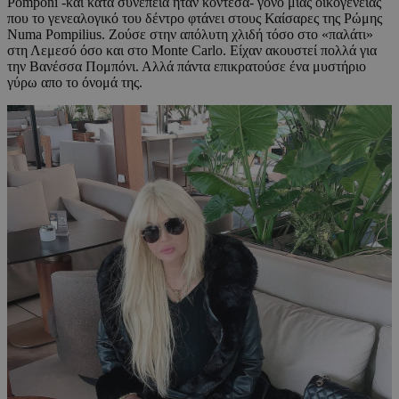
Pomponi -και κατά συνέπεια ήταν κοντέσα- γόνο μιας οικογένειας
που το γενεαλογικό του δέντρο φτάνει στους Καίσαρες της Ρώμης
Numa Pompilius. Ζούσε στην απόλυτη χλιδή τόσο στο «παλάτι»
στη Λεμεσό όσο και στο Monte Carlo. Είχαν ακουστεί πολλά για
την Βανέσσα Πομπόνι. Αλλά πάντα επικρατούσε ένα μυστήριο
γύρω απο το όνομά της.