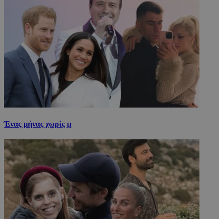
Ένας μήνας χωρίς μ