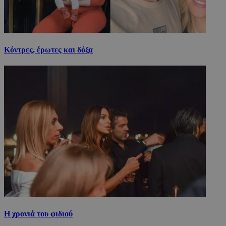
Κόντρες, έρωτες και δόξα
Η χρονιά του φιδιού