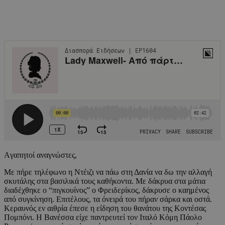
Aγαπητοί αναγνώστες,
Με πήρε τηλέφωνο η Ντέιζι να πάω στη Δανία να δω την αλλαγή
σκυτάλης στα βασιλικά τους καθήκοντα. Με δάκρυα στα μάτια
διαδέχθηκε ο “πιγκουίνος” ο Φρειδερίκος, δάκρυσε ο καημένος
από συγκίνηση. Επιτέλους, τα όνειρά του πήραν σάρκα και οστά.
Κεραυνός εν αιθρία έπεσε η είδηση του θανάτου της Κοντέσας
Πομπόνι. Η Βανέσσα είχε παντρευτεί τον Ιταλό Κόμη Πάολο