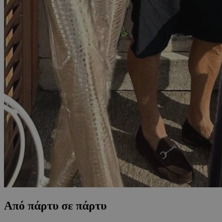
Από πάρτυ σε πάρτυ