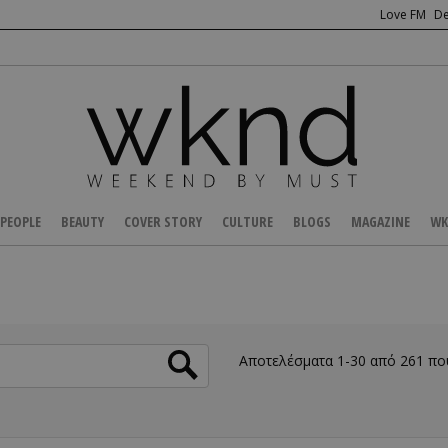
Love FM
De
PEOPLE
BEAUTY
COVER STORY
CULTURE
BLOGS
MAGAZINE
WK
Αποτελέσματα 1-30 από 261 π