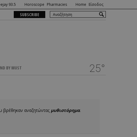
ejay 93.5
Horoscope
Pharmacies
Home
Είσοδος
SUBSCRIBE
25°
ND BY MUST
ου βρέθηκαν αναζητώντας
μυθιστόρημα
.