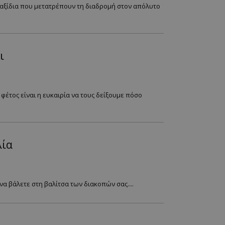
ά ταξίδια που μετατρέπουν τη διαδρομή στον απόλυτο
ι
φέτος είναι η ευκαιρία να τους δείξουμε πόσο
λία
να βάλετε στη βαλίτσα των διακοπών σας....