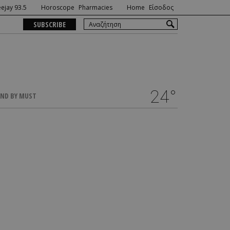
ejay 93.5
Horoscope
Pharmacies
Home
Είσοδος
SUBSCRIBE
24°
ND BY MUST