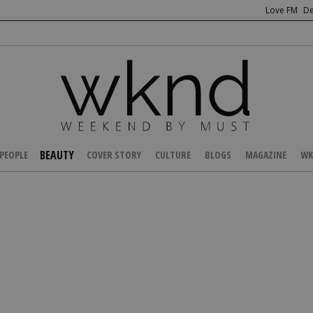
Love FM
De
BEAUTY
PEOPLE
COVER STORY
CULTURE
BLOGS
MAGAZINE
WK
/
HEALTH