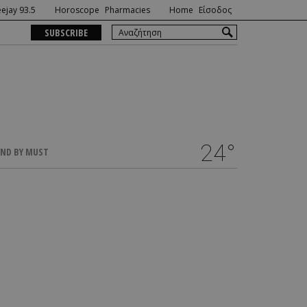
ejay 93.5
Horoscope
Pharmacies
Home
Είσοδος
SUBSCRIBE
24°
ND BY MUST