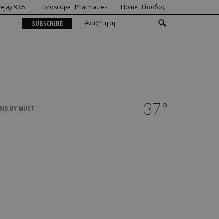
ejay 93.5
Horoscope
Pharmacies
Home
Είσοδος
SUBSCRIBE
37°
ND BY MUST