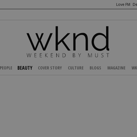
Love FM
De
BEAUTY
PEOPLE
COVER STORY
CULTURE
BLOGS
MAGAZINE
WK
/
HEALTH