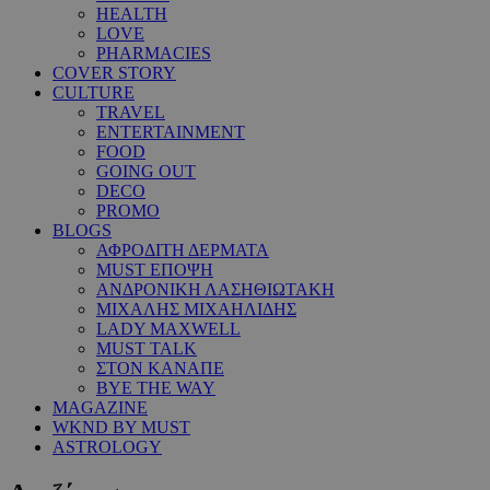
HEALTH
LOVE
PHARMACIES
COVER STORY
CULTURE
TRAVEL
ENTERTAINMENT
FOOD
GOING OUT
DECO
PROMO
BLOGS
ΑΦΡΟΔΙΤΗ ΔΕΡΜΑΤΑ
MUST ΕΠΟΨΗ
ΑΝΔΡΟΝΙΚΗ ΛΑΣΗΘΙΩΤΑΚΗ
ΜΙΧΑΛΗΣ ΜΙΧΑΗΛΙΔΗΣ
LADY MAXWELL
MUST TALK
ΣΤΟΝ ΚΑΝΑΠΕ
BYE THE WAY
MAGAZINE
WKND BY MUST
ASTROLOGY