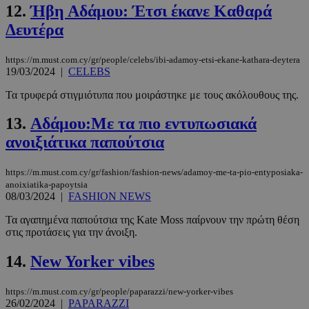
12.
Ήβη Αδάμου: Έτσι έκανε Καθαρά
Δευτέρα
https://m.must.com.cy/gr/people/celebs/ibi-adamoy-etsi-ekane-kathara-deytera
19/03/2024
|
CELEBS
Τα τρυφερά στιγμιότυπα που μοιράστηκε με τους ακόλουθους της.
13.
Αδάμου:Με τα πιο εντυπωσιακά
ανοιξιάτικα παπούτσια
https://m.must.com.cy/gr/fashion/fashion-news/adamoy-me-ta-pio-entyposiaka-
anoixiatika-papoytsia
08/03/2024
|
FASHION NEWS
Τα αγαπημένα παπούτσια της Kate Moss παίρνουν την πρώτη θέση
στις προτάσεις για την άνοιξη.
14.
New Yorker vibes
https://m.must.com.cy/gr/people/paparazzi/new-yorker-vibes
26/02/2024
|
PAPARAZZI