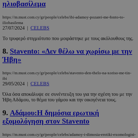
ηλιοβασίλεμα
https://m.must.com.cy/gr/people/celebs/ibi-adamoy-pozarei-me-fonto-to-
iliobasilema
27/07/2024
|
CELEBS
Το τρυφερό στιγμιότυπο που μοιράστηκε με τους ακόλουθους της.
8.
Stavento: «Δεν θέλω να χωρίσω με την
Ήβη»
https://m.must.com.cy/gr/people/celebs/stavento-den-thelo-na-xoriso-me-tin-
ibi
29/05/2024
|
CELEBS
Όλα όσα αποκάλυψε σε συνέντευξη του για την σχέση του με την
Ήβη Αδάμου, το θέμα του γάμου και την οικογένεια τους.
9.
Αδάμου:Η δημόσια ερωτική
εξομολόγηση στον Stavento
https://m.must.com.cy/gr/people/celebs/adamoy-i-dimosia-erotiki-exomologisi-