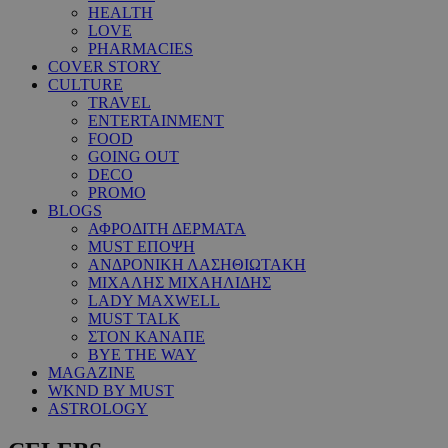
HEALTH
LOVE
PHARMACIES
COVER STORY
CULTURE
TRAVEL
ENTERTAINMENT
FOOD
GOING OUT
DECO
PROMO
BLOGS
ΑΦΡΟΔΙΤΗ ΔΕΡΜΑΤΑ
MUST ΕΠΟΨΗ
ΑΝΔΡΟΝΙΚΗ ΛΑΣΗΘΙΩΤΑΚΗ
ΜΙΧΑΛΗΣ ΜΙΧΑΗΛΙΔΗΣ
LADY MAXWELL
MUST TALK
ΣΤΟΝ ΚΑΝΑΠΕ
BYE THE WAY
MAGAZINE
WKND BY MUST
ASTROLOGY