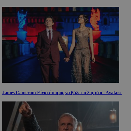
James Cameron: Είναι έτοιμος να βάλει τέλος στο «Avatar»