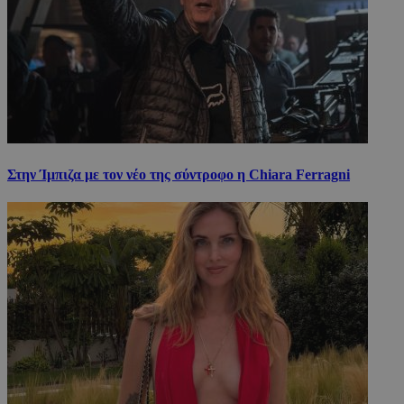
Στην Ίμπιζα με τον νέο της σύντροφο η Chiara Ferragni