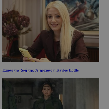
Έχασε την ζωή της σε τροχαίο η Kaylee Hottle