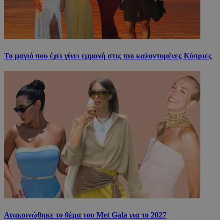
Το μαγιό που έχει γίνει εμμονή στις πιο καλοντυμένες Κύπριες
Ανακοινώθηκε το θέμα του Met Gala για το 2027