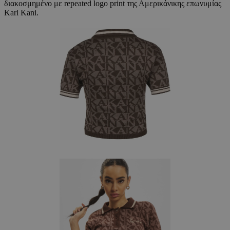
διακοσμημένο με repeated logo print της Αμερικάνικης επωνυμίας
Karl Kani.