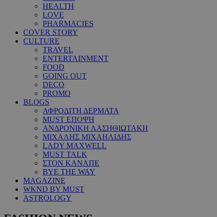
HEALTH
LOVE
PHARMACIES
COVER STORY
CULTURE
TRAVEL
ENTERTAINMENT
FOOD
GOING OUT
DECO
PROMO
BLOGS
ΑΦΡΟΔΙΤΗ ΔΕΡΜΑΤΑ
MUST ΕΠΟΨΗ
ΑΝΔΡΟΝΙΚΗ ΛΑΣΗΘΙΩΤΑΚΗ
ΜΙΧΑΛΗΣ ΜΙΧΑΗΛΙΔΗΣ
LADY MAXWELL
MUST TALK
ΣΤΟΝ ΚΑΝΑΠΕ
BYE THE WAY
MAGAZINE
WKND BY MUST
ASTROLOGY