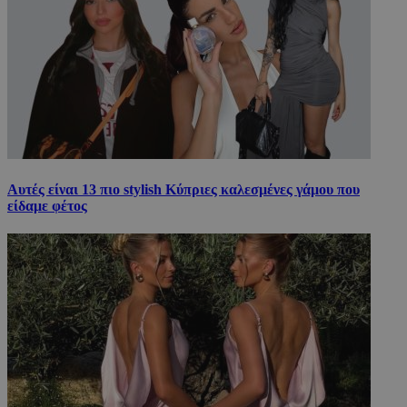
Αυτές είναι 13 πιο stylish Κύπριες καλεσμένες γάμου που
είδαμε φέτος