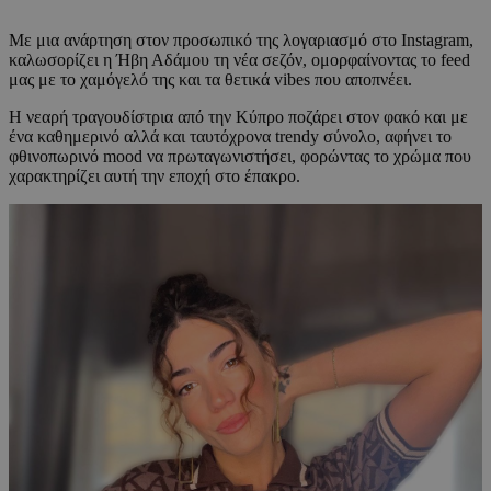
Με μια ανάρτηση στον προσωπικό της λογαριασμό στο Instagram,
καλωσορίζει η Ήβη Αδάμου τη νέα σεζόν, ομορφαίνοντας το feed
μας με το χαμόγελό της και τα θετικά vibes που αποπνέει.
Η νεαρή τραγουδίστρια από την Κύπρο ποζάρει στον φακό και με
ένα καθημερινό αλλά και ταυτόχρονα trendy σύνολο, αφήνει το
φθινοπωρινό mood να πρωταγωνιστήσει, φορώντας το χρώμα που
χαρακτηρίζει αυτή την εποχή στο έπακρο.