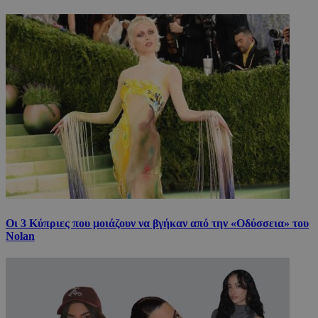
Οι 3 Κύπριες που μοιάζουν να βγήκαν από την «Οδύσσεια» του
Nolan