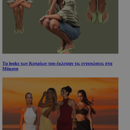
Τα looks των Κυπρίων που έκλεψαν τις εντυπώσεις στη
Μύκονο