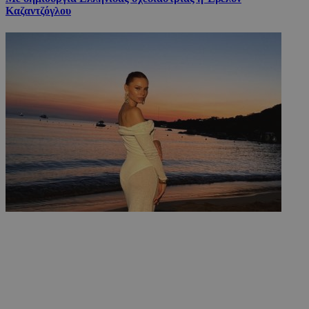
Καζαντζόγλου