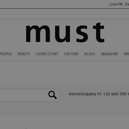
Love FM
De
PEOPLE
BEAUTY
COVER STORY
CULTURE
BLOGS
MAGAZINE
WK
Αποτελέσματα 91-120 από 500