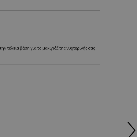
ν τέλεια βάση για το μακιγιάζ της νυχτερινής σας