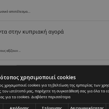
υσικό αποτέλεσμα....
ντα στην κυπριακή αγορά
υς αξίζουν ...
ζουν άνοιξη
τότοπος χρησιμοποιεί cookies
s-poy-myrizoyn-anoixi
ς χρησιμοποιεί cookies για τη βελτίωση της εμπειρίας των χρη
πριακή αγορά. ...
 τον ιστότοπό μας, παρέχετε τη συγκατάθεσή σας για όλα τα 
ας για τα cookies.
Διαβάστε περισσότερα
Απόδοσης
Στόχευσης
Λειτουργικότητας