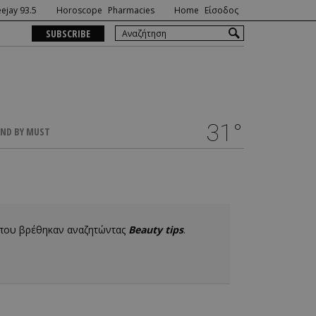
ejay 93.5
Horoscope
Pharmacies
Home
Είσοδος
SUBSCRIBE
31°
ND BY MUST
 που βρέθηκαν αναζητώντας
Beauty tips
.