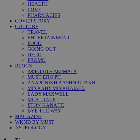
HEALTH
LOVE
PHARMACIES
COVER STORY
CULTURE
TRAVEL
ENTERTAINMENT
FOOD
GOING OUT
DECO
PROMO
BLOGS
ΑΦΡΟΔΙΤΗ ΔΕΡΜΑΤΑ
MUST ΕΠΟΨΗ
ΑΝΔΡΟΝΙΚΗ ΛΑΣΗΘΙΩΤΑΚΗ
ΜΙΧΑΛΗΣ ΜΙΧΑΗΛΙΔΗΣ
LADY MAXWELL
MUST TALK
ΣΤΟΝ ΚΑΝΑΠΕ
BYE THE WAY
MAGAZINE
WKND BY MUST
ASTROLOGY