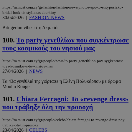
https://m.must.com.cy/gr/fashion/fashion-news/photos-apo-to-entyposiako-
bridal-look-tis-stylianas-aberkioy
30/04/2026
|
FASHION NEWS
Bridgerton vibes στη Λεμεσό
100.
Το party γενεθλίων που συγκέντρωσε
τους κοσμικούς του νησιού μας
https://m.must.com.cy/gr/people/news/to-party-genethlion-poy-sygkentrose-
toys-kosmikoys-toy-nisioy-mas
27/04/2026
|
NEWS
Τα 43α γενέθλιά της γιόρτασε η Ελένη Πολυκάρπου με άρωμα
Moulin Rouge
101.
Chiara Ferragni: Το «revenge dress»
που τράβηξε όλη την προσοχή
https://m.must.com.cy/gr/people/celebs/chiara-ferragni-to-revenge-dress-poy-
trabixe-oli-tin-prosoxi
23/04/2026
|
CELEBS