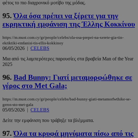
φέτος το πιο διαχρονικό μοτίβο της μόδας.
95.
Όλα όσα πρέπει να ξέρετε για την
εκρηκτική εμφάνιση της Έλλης Κοκκίνου
https://m.must.com.cy/gr/people/celebs/ola-osa-prepei-na-xerete-gia-tin-
ekriktiki-emfanisi-tis-ellis-kokkinoy
06/05/2026
|
CELEBS
Μια από τις λαμπερότερες παρουσίες στα βραβεία Man of the Year
2025
96.
Bad Bunny: Γιατί μεταμορφώθηκε σε
γέρος στο Met Gala;
https://m.must.com.cy/gr/people/celebs/bad-bunny-giati-metamorfwthike-se-
geros-sto-met-gala
05/05/2026
|
CELEBS
Δείτε την εμφάνιση που τράβηξε τα βλέμματα.
97.
Όλα τα κρυφά μηνύματα πίσω από τις