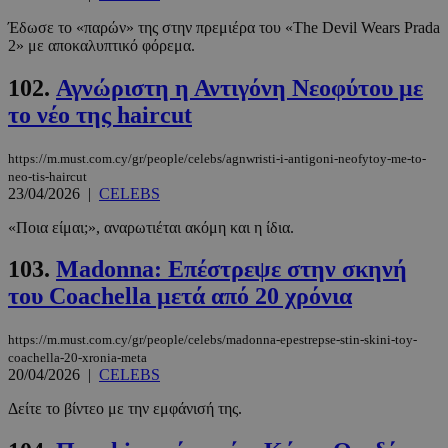
Έδωσε το «παρών» της στην πρεμιέρα του «The Devil Wears Prada
2» με αποκαλυπτικό φόρεμα.
102.
Αγνώριστη η Αντιγόνη Νεοφύτου με
το νέο της haircut
https://m.must.com.cy/gr/people/celebs/agnwristi-i-antigoni-neofytoy-me-to-
neo-tis-haircut
23/04/2026
|
CELEBS
«Ποια είμαι;», αναρωτιέται ακόμη και η ίδια.
103.
Madonna: Επέστρεψε στην σκηνή
του Coachella μετά από 20 χρόνια
https://m.must.com.cy/gr/people/celebs/madonna-epestrepse-stin-skini-toy-
coachella-20-xronia-meta
20/04/2026
|
CELEBS
Δείτε το βίντεο με την εμφάνισή της.