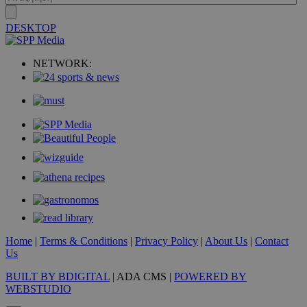
DESKTOP
VISITOR_PRIVACY_METADATA
5 μήνες 4
YouTube
εβδομάδε
.youtube.com
NETWORK:
Home
|
Terms & Conditions
|
Privacy Policy
|
About Us
|
Contact
Us
BUILT BY BDIGITAL
| ADA CMS |
POWERED BY
WEBSTUDIO