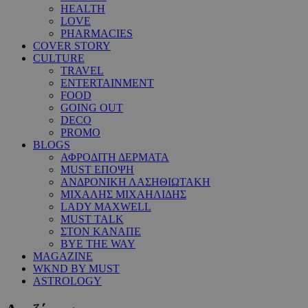
HEALTH
LOVE
PHARMACIES
COVER STORY
CULTURE
TRAVEL
ENTERTAINMENT
FOOD
GOING OUT
DECO
PROMO
BLOGS
ΑΦΡΟΔΙΤΗ ΔΕΡΜΑΤΑ
MUST ΕΠΟΨΗ
ΑΝΔΡΟΝΙΚΗ ΛΑΣΗΘΙΩΤΑΚΗ
ΜΙΧΑΛΗΣ ΜΙΧΑΗΛΙΔΗΣ
LADY MAXWELL
MUST TALK
ΣΤΟΝ ΚΑΝΑΠΕ
BYE THE WAY
MAGAZINE
WKND BY MUST
ASTROLOGY