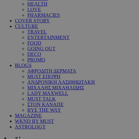
HEALTH
LOVE
PHARMACIES
COVER STORY
CULTURE
TRAVEL
ENTERTAINMENT
FOOD
GOING OUT
DECO
PROMO
BLOGS
ΑΦΡΟΔΙΤΗ ΔΕΡΜΑΤΑ
MUST ΕΠΟΨΗ
ΑΝΔΡΟΝΙΚΗ ΛΑΣΗΘΙΩΤΑΚΗ
ΜΙΧΑΛΗΣ ΜΙΧΑΗΛΙΔΗΣ
LADY MAXWELL
MUST TALK
ΣΤΟΝ ΚΑΝΑΠΕ
BYE THE WAY
MAGAZINE
WKND BY MUST
ASTROLOGY