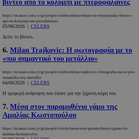
βίντεο από το κολύμπι με πτεροφάλαινες
https://m.must.com.cy/gr/people/celebs/athina-bruno-to-entyposiako-binteo-
apo-to-kolympi-me-pterofalaines
05/08/2026
|
CELEBS
Δείτε το βίντεο.
6.
Milan Trajkovic: Η φωτογραφία με το
«πιο σημαντικό του μετάλλιο»
https://m.must.com.cy/gr/people/celebs/milan-trajkovic-i-fotografia-me-to-pio-
simantiko-toy-metallio
04/08/2026
|
CELEBS
Η τρυφερή ανάρτηση που έκανε για την 2χρονη κόρη του.
7.
Μέσα στον παραμυθένιο γάμο της
Αμαλίας Κωστοπούλου
https://m.must.com.cy/gr/people/celebs/mesa-ston-paramythenio-gamo-tis-
amalias-kostopoyloy