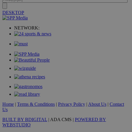
DESKTOP
VISITOR_PRIVACY_METADATA
5 μήνες 4
YouTube
εβδομάδε
.youtube.com
NETWORK:
Home
|
Terms & Conditions
|
Privacy Policy
|
About Us
|
Contact
Us
BUILT BY BDIGITAL
| ADA CMS |
POWERED BY
WEBSTUDIO