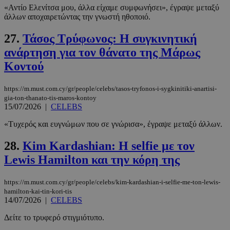
«Αντίο Ελενίτσα μου, άλλα είχαμε συμφωνήσει», έγραψε μεταξύ
άλλων αποχαιρετώντας την γνωστή ηθοποιό.
27.
Τάσος Τρύφωνος: Η συγκινητική
ανάρτηση για τον θάνατο της Μάρως
Κοντού
https://m.must.com.cy/gr/people/celebs/tasos-tryfonos-i-sygkinitiki-anartisi-
gia-ton-thanato-tis-maros-kontoy
15/07/2026
|
CELEBS
«Τυχερός και ευγνώμων που σε γνώρισα», έγραψε μεταξύ άλλων.
28.
Kim Kardashian: Η selfie με τον
Lewis Hamilton και την κόρη της
https://m.must.com.cy/gr/people/celebs/kim-kardashian-i-selfie-me-ton-lewis-
hamilton-kai-tin-kori-tis
14/07/2026
|
CELEBS
Δείτε το τρυφερό στιγμιότυπο.