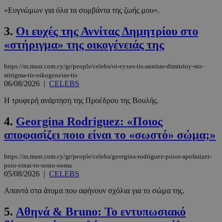
«Ευγνώμων για όλα τα συμβάντα της ζωής μου».
3.
Οι ευχές της Αννίτας Δημητρίου στο
«στήριγμα» της οικογένειάς της
https://m.must.com.cy/gr/people/celebs/oi-eyxes-tis-annitas-dimitrioy-sto-
stirigma-tis-oikogeneias-tis
06/08/2026
|
CELEBS
Η τρυφερή ανάρτηση της Προέδρου της Βουλής.
4.
Georgina Rodriguez: «Ποιος
αποφασίζει ποιο είναι το «σωστό» σώμα;»
https://m.must.com.cy/gr/people/celebs/georgina-rodriguez-poios-apofasizei-
poio-einai-to-sosto-swma
05/08/2026
|
CELEBS
Απαντά στα άτομα που αφήνουν σχόλια για το σώμα της.
5.
Αθηνά & Bruno: Το εντυπωσιακό