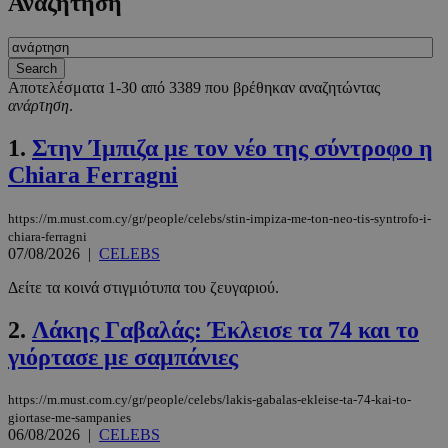
Αναζήτηση
Αποτελέσματα 1-30 από 3389 που βρέθηκαν αναζητώντας
ανάρτηση
.
1.
Στην Ίμπιζα με τον νέο της σύντροφο η
Chiara Ferragni
https://m.must.com.cy/gr/people/celebs/stin-impiza-me-ton-neo-tis-syntrofo-i-
chiara-ferragni
07/08/2026
|
CELEBS
Δείτε τα κοινά στιγμιότυπα του ζευγαριού.
2.
Λάκης Γαβαλάς: Έκλεισε τα 74 και το
γιόρτασε με σαμπάνιες
https://m.must.com.cy/gr/people/celebs/lakis-gabalas-ekleise-ta-74-kai-to-
giortase-me-sampanies
06/08/2026
|
CELEBS