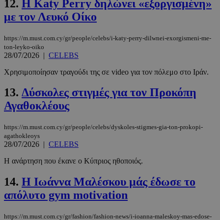
12.
Η Katy Perry δηλώνει «εξοργισμένη»
με τον Λευκό Οίκo
https://m.must.com.cy/gr/people/celebs/i-katy-perry-dilwnei-exorgismeni-me-
ton-leyko-oiko
28/07/2026
|
CELEBS
Χρησιμοποίησαν τραγούδι της σε video για τον πόλεμο στο Ιράν.
13.
Δύσκολες στιγμές για τον Προκόπη
Αγαθοκλέους
https://m.must.com.cy/gr/people/celebs/dyskoles-stigmes-gia-ton-prokopi-
agathokleoys
28/07/2026
|
CELEBS
Η ανάρτηση που έκανε ο Κύπριος ηθοποιός.
14.
Η Ιωάννα Μαλέσκου μάς έδωσε το
απόλυτο gym motivation
https://m.must.com.cy/gr/fashion/fashion-news/i-ioanna-maleskoy-mas-edose-