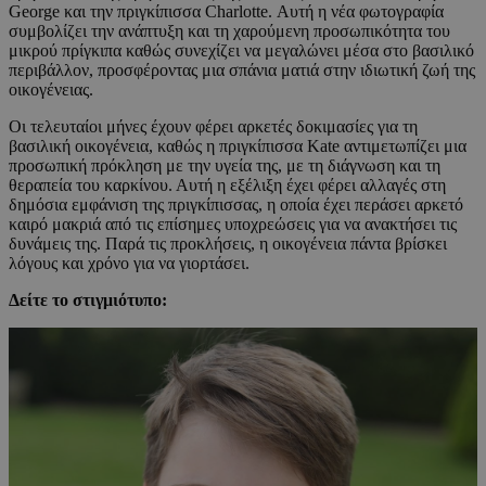
George και την πριγκίπισσα Charlotte. Αυτή η νέα φωτογραφία
συμβολίζει την ανάπτυξη και τη χαρούμενη προσωπικότητα του
μικρού πρίγκιπα καθώς συνεχίζει να μεγαλώνει μέσα στο βασιλικό
περιβάλλον, προσφέροντας μια σπάνια ματιά στην ιδιωτική ζωή της
οικογένειας.
Οι τελευταίοι μήνες έχουν φέρει αρκετές δοκιμασίες για τη
βασιλική οικογένεια, καθώς η πριγκίπισσα Kate αντιμετωπίζει μια
προσωπική πρόκληση με την υγεία της, με τη διάγνωση και τη
θεραπεία του καρκίνου. Αυτή η εξέλιξη έχει φέρει αλλαγές στη
δημόσια εμφάνιση της πριγκίπισσας, η οποία έχει περάσει αρκετό
καιρό μακριά από τις επίσημες υποχρεώσεις για να ανακτήσει τις
δυνάμεις της. Παρά τις προκλήσεις, η οικογένεια πάντα βρίσκει
λόγους και χρόνο για να γιορτάσει.
Δείτε το στιγμιότυπο: