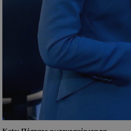
Kate: Πόσταρε φωτογραφία για τα