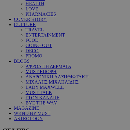
HEALTH
LOVE
PHARMACIES
COVER STORY
CULTURE
TRAVEL
ENTERTAINMENT
FOOD
GOING OUT
DECO
PROMO
BLOGS
ΑΦΡΟΔΙΤΗ ΔΕΡΜΑΤΑ
MUST ΕΠΟΨΗ
ΑΝΔΡΟΝΙΚΗ ΛΑΣΗΘΙΩΤΑΚΗ
ΜΙΧΑΛΗΣ ΜΙΧΑΗΛΙΔΗΣ
LADY MAXWELL
MUST TALK
ΣΤΟΝ ΚΑΝΑΠΕ
BYE THE WAY
MAGAZINE
WKND BY MUST
ASTROLOGY