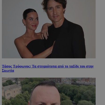
Τάσος Τρύφωνος: Τα στιγμιότυπα από το ταξίδι του στην
Σκωτία