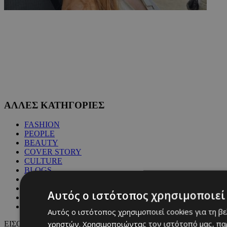
ΑΛΛΕΣ ΚΑΤΗΓΟΡΙΕΣ
FASHION
PEOPLE
BEAUTY
COVER STORY
CULTURE
BLOGS
MAGAZINE
WKND BY MUST
Αυτός ο ιστότοπος χρησιμοποιεί 
ASTROLOGY
ΓΕΝΙΚΕΣ ΠΛΗΡΟΦΟΡΙΕΣ
Αυτός ο ιστότοπος χρησιμοποιεί cookies για τη β
χρηστών. Χρησιμοποιώντας τον ιστότοπό μας, πα
ΕΙΣΟΔΟΣ