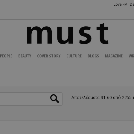
Love FM
De
PEOPLE
BEAUTY
COVER STORY
CULTURE
BLOGS
MAGAZINE
WK
Αποτελέσματα 31-60 από 2255