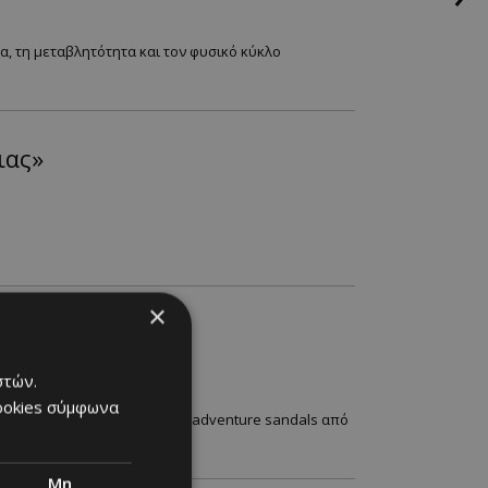
ια, τη μεταβλητότητα και τον φυσικό κύκλο
ιας»
×
στών.
cookies σύμφωνα
afers, boat shoes και παιδικά adventure sandals από
Μη