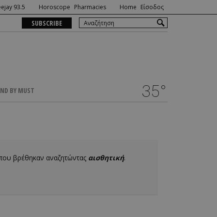
ejay 93.5
Horoscope
Pharmacies
Home
Είσοδος
SUBSCRIBE
35°
ND BY MUST
 που βρέθηκαν αναζητώντας
αισθητική
.