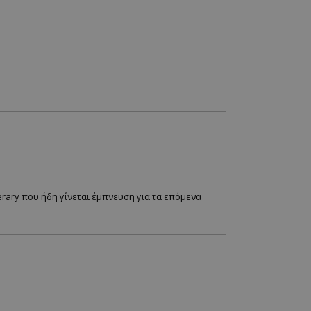
nerary που ήδη γίνεται έμπνευση για τα επόμενα