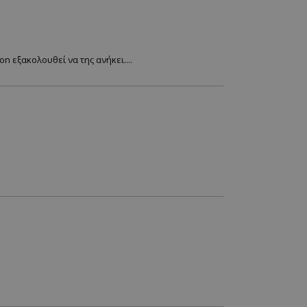
on εξακολουθεί να της ανήκει....