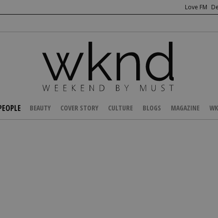
Love FM
De
PEOPLE
BEAUTY
COVER STORY
CULTURE
BLOGS
MAGAZINE
WK
/
NEWS