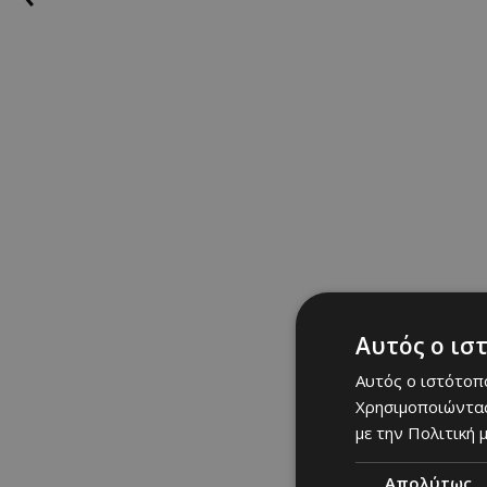
Αυτός ο ισ
Αυτός ο ιστότοπο
Χρησιμοποιώντας
με την Πολιτική μ
Απολύτως