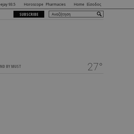
ejay 93.5
Horoscope
Pharmacies
Home
Είσοδος
SUBSCRIBE
27°
ND BY MUST