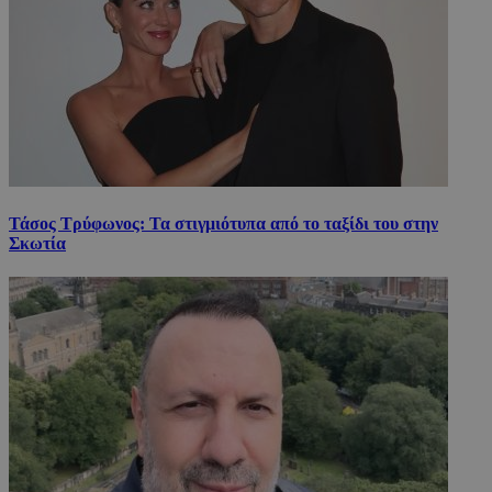
Τάσος Τρύφωνος: Τα στιγμιότυπα από το ταξίδι του στην
Σκωτία