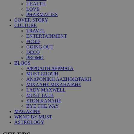
HEALTH
LOVE
PHARMACIES
COVER STORY
CULTURE
TRAVEL
ENTERTAINMENT
FOOD
GOING OUT
DECO
PROMO
BLOGS
ΑΦΡΟΔΙΤΗ ΔΕΡΜΑΤΑ
MUST ΕΠΟΨΗ
ΑΝΔΡΟΝΙΚΗ ΛΑΣΗΘΙΩΤΑΚΗ
ΜΙΧΑΛΗΣ ΜΙΧΑΗΛΙΔΗΣ
LADY MAXWELL
MUST TALK
ΣΤΟΝ ΚΑΝΑΠΕ
BYE THE WAY
MAGAZINE
WKND BY MUST
ASTROLOGY