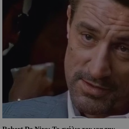
Robert De Niro: Το σχόλιο του για την